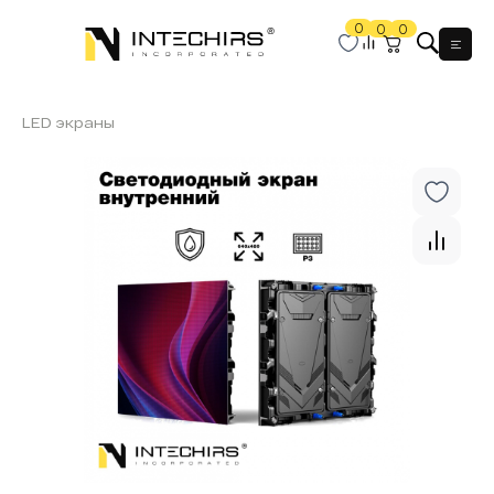
0
0
0
Мен
LED экраны