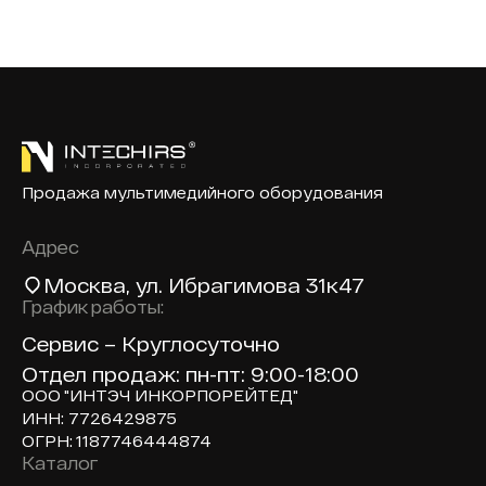
Продажа мультимедийного оборудования
Адрес
Москва
, ул. Ибрагимова 31к47
График работы:
Сервис – Круглосуточно
Отдел продаж: пн-пт: 9:00-18:00
ООО "ИНТЭЧ ИНКОРПОРЕЙТЕД"
ИНН: 7726429875
ОГРН: 1187746444874
Каталог
Доп навигация по сайту