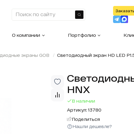
Заказат
Найти
О компании
Портфолио
Кли
диодные экраны GOB
Светодиодный экран HD LED P1.
Светодиодны
HNX
В наличии
Артикул: 13780
Поделиться
Нашли дешевле?