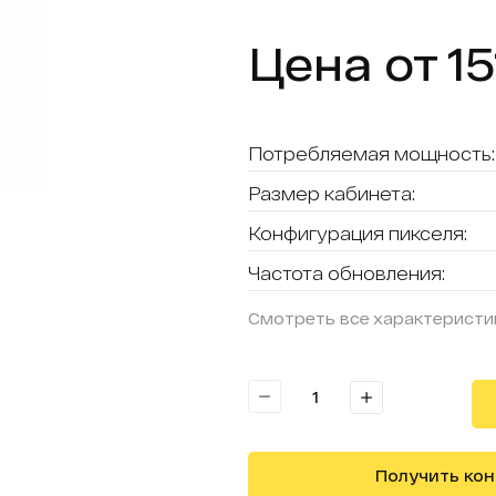
Цена от 15
Потребляемая мощность:
Размер кабинета:
Конфигурация пикселя:
Частота обновления:
Смотреть все характеристи
Получить ко