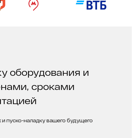
у оборудования и
енами, сроками
нтацией
 и пуско-наладку вашего будущего