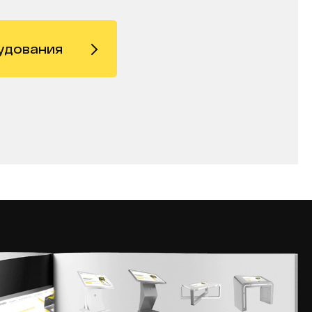
удования