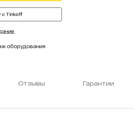
с Tinkoff
дание
аж оборудования
Отзывы
Гарантии