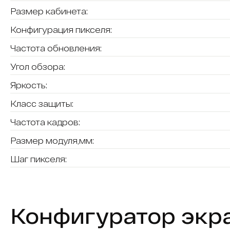
Размер кабинета:
Конфигурация пикселя:
Частота обновления:
Угол обзора:
Яркость:
Класс защиты:
Частота кадров:
Размер модуля,мм:
Шаг пикселя:
Конфигуратор экр
Обычный экран