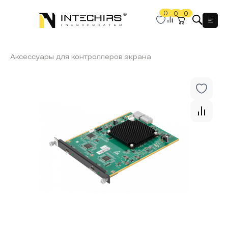
0
0
0
Мен
Аксессуары для контроллеров экрана