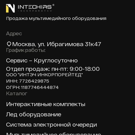
Продажа мультимедийного оборудования
Адрес
Москва
, ул. Ибрагимова 31к47
График работы:
Сервис – Круглосуточно
Отдел продаж: пн-пт: 9:00-18:00
ООО "ИНТЭЧ ИНКОРПОРЕЙТЕД"
ИНН: 7726429875
ОГРН: 1187746444874
Каталог
Доп навигация по сайту
Интерактивные комплекты
Лед оборудование
Система электронной очереди
Мультимедийное оборудование