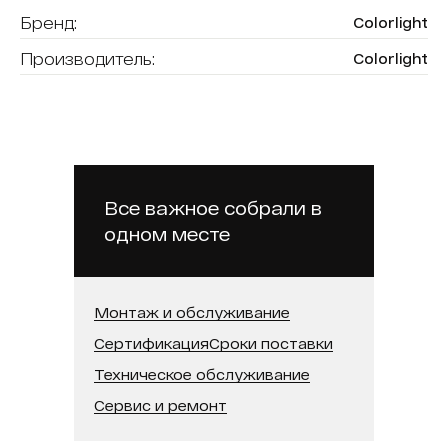
Бренд:
Colorlight
Производитель:
Colorlight
Количество портов:
2
Цена за:
шт
Разрешение:
4096х2160; 3840х2160
Все важное собрали в
одном месте
Монтаж и обслуживание
Сертификация
Сроки поставки
Техническое обслуживание
Сервис и ремонт