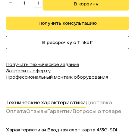
В корзину
Получить консультацию
В рассрочку с Tinkoff
Получить техническое задание
Запросить оферту
Профессиональный монтаж оборудования
Технические характеристики
Доставка
Оплата
Отзывы
Гарантии
Вопросы о товаре
Характеристики Входная слот карта 4*3G-SDI