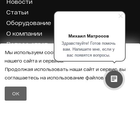
Новости
Статьи
Оборудование
О компании
Михаил Матросов
Здравствуйте! Готов помочь
Вопрос-ответ
вам. Напишите мне, если у
Мы используем cookie для корректной работы
Отзывы
вас появятся вопросы.
нашего сайта и сервиса.
Калькулятор
Продолжая использовать наши сайт и сервис, вы
соглашаетесь на использование файлов cookie.
Политика конфиденциальности
Политика обработки персональных данных
Телефон
OK
8 (800) 600-40-37
Почта
sales@intechirs.ru
Оставить заявку