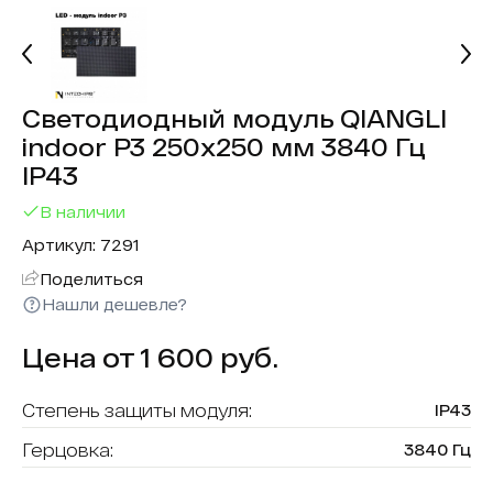
Светодиодный модуль QIANGLI
indoor P3 250х250 мм 3840 Гц
IP43
В наличии
Артикул: 7291
Поделиться
Нашли дешевле?
Цена от 1 600 руб.
Степень защиты модуля:
IP43
Герцовка:
3840 Гц
Тип модуля:
интерьерный