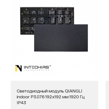
Светодиодный модуль QIANGLI
indoor P3.076 192х192 мм 1920 Гц
IP43