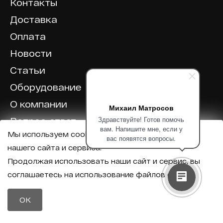
Контакты
Доставка
Оплата
Новости
Статьи
Оборудование
О компании
Михаил Матросов
Здравствуйте! Готов помочь
Вопрос-ответ
вам. Напишите мне, если у
Мы используем cookie для корректной работы
Отзывы
вас появятся вопросы.
нашего сайта и сервиса.
Калькулятор
Продолжая использовать наши сайт и сервис, вы
соглашаетесь на использование файлов cookie.
Политика конфиденциальности
Политика обработки персональных данных
Телефон
OK
8 (800) 600-40-37
Почта