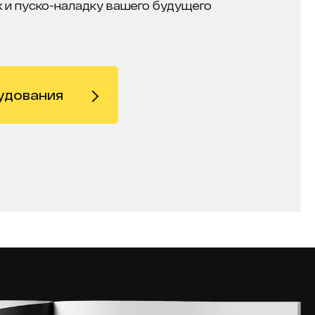
 и пуско-наладку вашего будущего
удования