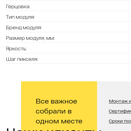
Герцовка:
Тип модуля:
Бренд модуля:
Размер модуля, мм:
Яркость:
Шаг пикселя:
Все важное
Монтаж и
собрали в
Сертифи
одном месте
Сроки по