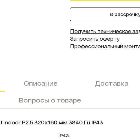
В рассрочку 
Получить техническое за
Запросить оферту
Профессиональный монт
Описание
Доставка
Вопросы о товаре
ndoor P2.5 320х160 мм 3840 Гц IP43
IP43