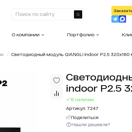
Заказат
Найти
О компании
Портфолио
Кли
ли
Светодиодный модуль QIANGLI indoor P2.5 320х160 
Светодиодны
indoor P2.5 
В наличии
Артикул: 7247
Поделиться
Нашли дешевле?