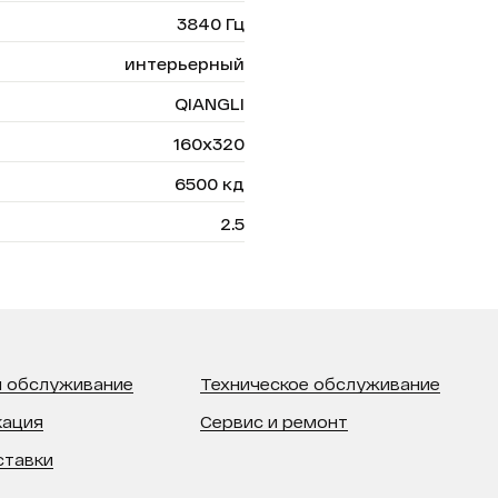
3840 Гц
интерьерный
QIANGLI
160х320
6500 кд
2.5
 обслуживание
Техническое обслуживание
кация
Сервис и ремонт
ставки