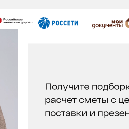
Получите подборк
расчет сметы с ц
поставки и презе