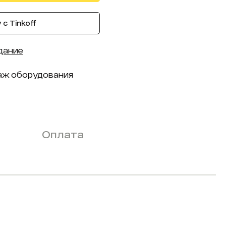
с Tinkoff
дание
аж оборудования
Оплата