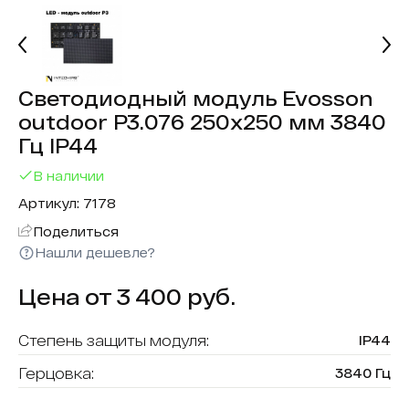
Светодиодный модуль Evosson
outdoor P3.076 250х250 мм 3840
Гц IP44
В наличии
Артикул: 7178
Поделиться
Нашли дешевле?
Цена от 3 400 руб.
Степень защиты модуля:
IP44
Герцовка:
3840 Гц
Тип модуля:
уличный