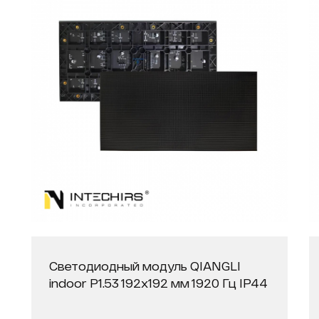
Светодиодный модуль QIANGLI
indoor P1.53 192х192 мм 1920 Гц IP44