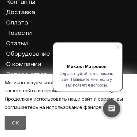
Контакты
Доставка
Оплата
Новости
Статьи
Оборудование
О компании
Михаил Матросов
Здравствуйте! Готов помочь
Вопрос-ответ
вам. Напишите мне, если у
Мы используем cookie для корректной работы
Отзывы
вас появятся вопросы.
нашего сайта и сервиса.
Калькулятор
Продолжая использовать наши сайт и сервис, вы
соглашаетесь на использование файлов cookie.
Политика конфиденциальности
Политика обработки персональных данных
Телефон
OK
8 (800) 600-40-37
Почта