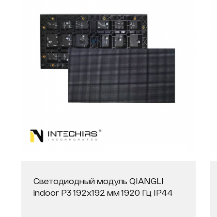
Светодиодный модуль QIANGLI
indoor P3 192х192 мм 1920 Гц IP44