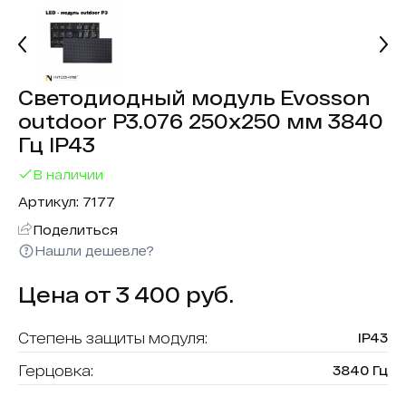
Светодиодный модуль Evosson
outdoor P3.076 250х250 мм 3840
Гц IP43
В наличии
Артикул: 7177
Поделиться
Нашли дешевле?
Цена от 3 400 руб.
Степень защиты модуля:
IP43
Герцовка:
3840 Гц
Тип модуля:
уличный