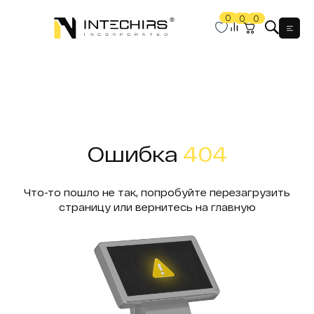
0
0
0
Мен
Ошибка
404
Что-то пошло не так, попробуйте перезагрузить
страницу или вернитесь на главную