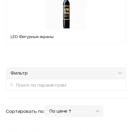
LED Фигурные экраны
Фильтр
По цене ↑
Сортировать по:
По цене ↑
По цене ↓
Список товаров