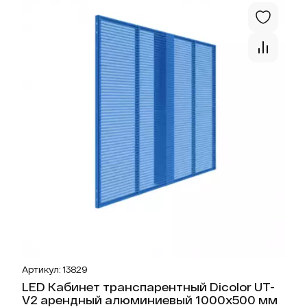
Отк
Артикул: 13829
LED Кабинет транспарентный Dicolor UT-
V2 арендный алюминиевый 1000x500 мм