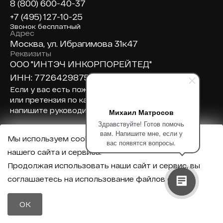
8 (800) 600-40-37
+7 (495) 127-10-25
Звонок бесплатный
Адрес
Москва, ул. Ибрагимова 31к47
Реквизиты
ООО "ИНТЭЧ ИНКОРПОРЕЙТЕД"
ИНН: 7726429875
Если у вас есть пожелания
или претензия по качеству –
напишите руководителю:
Михаил Матросов
Здравствуйте! Готов помочь
вам. Напишите мне, если у
Мы используем cookie для корректной работы
вас появятся вопросы.
Написать на почту руководителю
нашего сайта и сервиса.
Продолжая использовать наши сайт и сервис, вы
соглашаетесь на использование файлов cookie.
OK