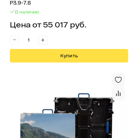
Р3.9-7.8
В наличии
Цена от 55 017 руб.
Купить
Отк