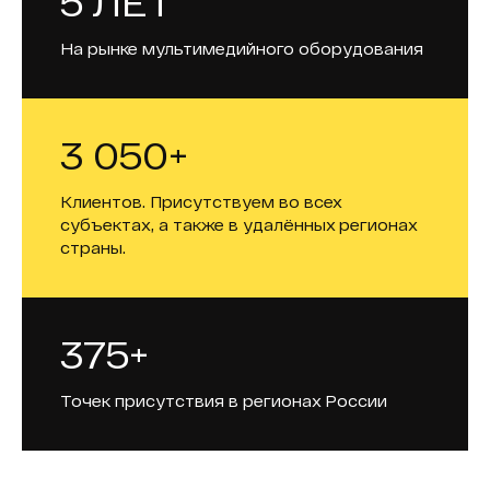
5 ЛЕТ
На рынке мультимедийного оборудования
3 050+
Клиентов. Присутствуем во всех
субъектах, а также в удалённых регионах
страны.
375+
Точек присутствия в регионах России