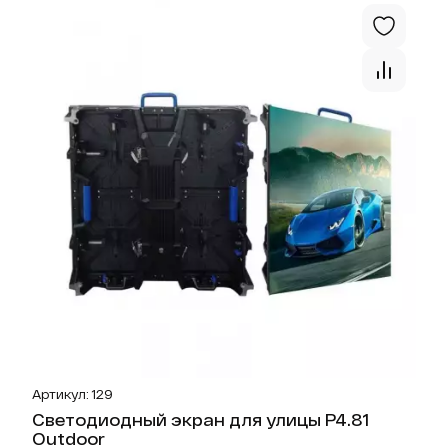
Отк
Артикул: 129
Светодиодный экран для улицы P4.81
Outdoor