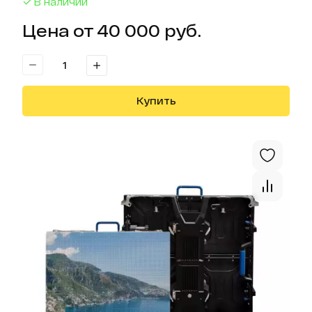
В наличии
Цена от 40 000 руб.
Купить
Отк