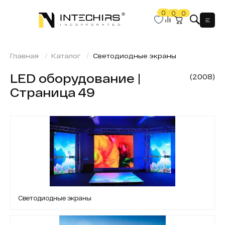
0
0
0
Мен
Главная
Каталог
Светодиодные экраны
LED оборудование |
(2008)
Страница 49
Светодиодные экраны