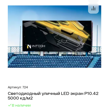
Артикул: 724
Светодиодный уличный LED экран P10.42
5000 кд/м2
В наличии