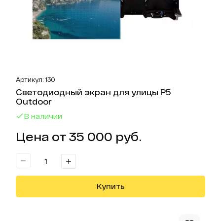
Артикул: 130
Светодиодный экран для улицы P5
Outdoor
В наличии
Цена от 35 000 руб.
Купить
Отк