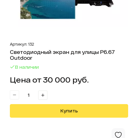
Артикул: 132
Светодиодный экран для улицы P6.67
Outdoor
В наличии
Цена от 30 000 руб.
Купить
Отк