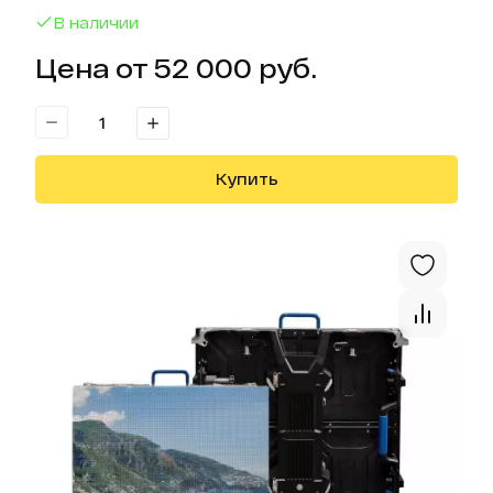
В наличии
Цена от 52 000 руб.
Купить
Отк