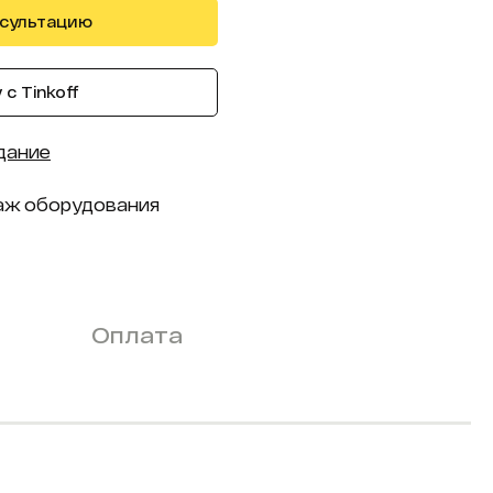
нсультацию
с Tinkoff
дание
аж оборудования
Оплата