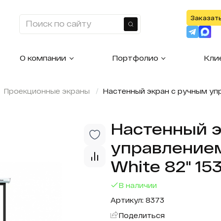
Заказат
Найти
О компании
Портфолио
Кли
Проекционные экраны
Настенный экран с ручным упра
Настенный э
управлением
White 82" 153
В наличии
Артикул: 8373
Поделиться