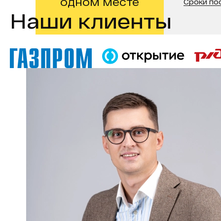
одном месте
Сроки по
Наши клиенты