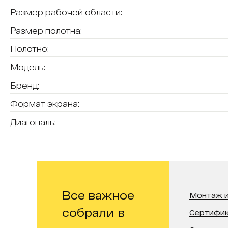
Размер рабочей области:
Размер полотна:
Полотно:
Модель:
Бренд:
Формат экрана:
Диагональ:
Все важное
Монтаж и
собрали в
Сертифи