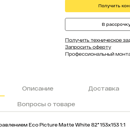
Получить ко
В рассрочку 
Получить техническое за
Запросить оферту
Профессиональный монт
Описание
Доставка
Вопросы о товаре
лением Eco Picture Matte White 82" 153х153 1:1