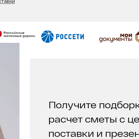
ставки
Получите подборк
расчет сметы с ц
поставки и презе