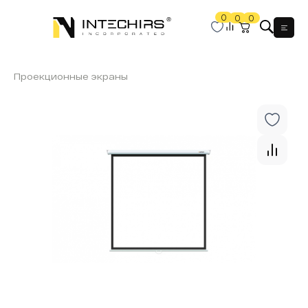
0
0
0
Мен
Проекционные экраны