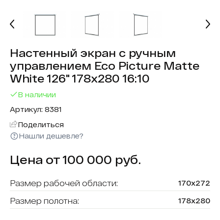
Настенный экран с ручным
управлением Eco Picture Matte
White 126" 178х280 16:10
В наличии
Артикул: 8381
Поделиться
Нашли дешевле?
Цена от 100 000 руб.
Размер рабочей области:
170х272
Размер полотна:
178х280
Полотно:
Matte White