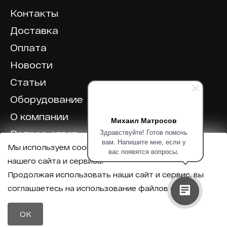
Контакты
Доставка
Оплата
Новости
Статьи
Оборудование
О компании
Михаил Матросов
Здравствуйте! Готов помочь
Вопрос-ответ
вам. Напишите мне, если у
Мы используем cookie для корректной работы
Отзывы
вас появятся вопросы.
нашего сайта и сервиса.
Калькулятор
Продолжая использовать наши сайт и сервис, вы
соглашаетесь на использование файлов cookie.
Политика конфиденциальности
Политика обработки персональных данных
Телефон
OK
8 (800) 600-40-37