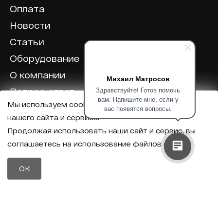
Оплата
Новости
Статьи
Оборудование
О компании
Михаил Матросов
Здравствуйте! Готов помочь
Вопрос-ответ
вам. Напишите мне, если у
Мы используем cookie для корректной работы
Отзывы
вас появятся вопросы.
нашего сайта и сервиса.
Калькулятор
Продолжая использовать наши сайт и сервис, вы
соглашаетесь на использование файлов cookie.
Политика конфиденциальности
Политика обработки персональных данных
Телефон
OK
8 (800) 600-40-37
Почта
sales@intechirs.ru