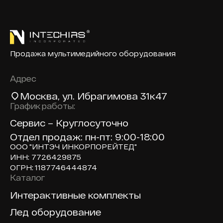
Продажа мультимедийного оборудования
Адрес
Москва
, ул. Ибрагимова 31к47
График работы:
Сервис – Круглосуточно
Отдел продаж: пн-пт: 9:00-18:00
ООО "ИНТЭЧ ИНКОРПОРЕЙТЕД"
ИНН: 7726429875
ОГРН: 1187746444874
Каталог
Доп навигация по сайту
Интерактивные комплекты
Лед оборудование