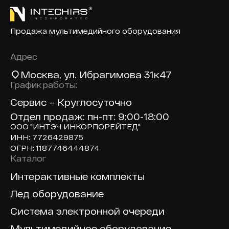
Продажа мультимедийного оборудования
Адрес
Москва
, ул. Ибрагимова 31к47
График работы:
Сервис – Круглосуточно
Отдел продаж: пн-пт: 9:00-18:00
ООО "ИНТЭЧ ИНКОРПОРЕЙТЕД"
ИНН: 7726429875
ОГРН: 1187746444874
Каталог
Доп навигация по сайту
Интерактивные комплекты
Лед оборудование
Система электронной очереди
Мультимедийное оборудование