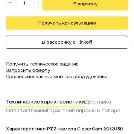
В корзину
Получить консультацию
В рассрочку с Tinkoff
Получить техническое задание
Запросить оферту
Профессиональный монтаж оборудования
Технические характеристики
Доставка
Оплата
Отзывы
Гарантии
Вопросы о товаре
Характеристики PTZ-камера CleverCam 2012U3H