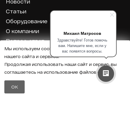
Новости
Статьи
Оборудование
О компании
Михаил Матросов
Здравствуйте! Готов помочь
Вопрос-ответ
вам. Напишите мне, если у
Мы используем cookie для корректной работы
Отзывы
вас появятся вопросы.
нашего сайта и сервиса.
Калькулятор
Продолжая использовать наши сайт и сервис, вы
соглашаетесь на использование файлов cookie.
Политика конфиденциальности
Политика обработки персональных данных
Телефон
OK
8 (800) 600-40-37
Почта
sales@intechirs.ru
Оставить заявку