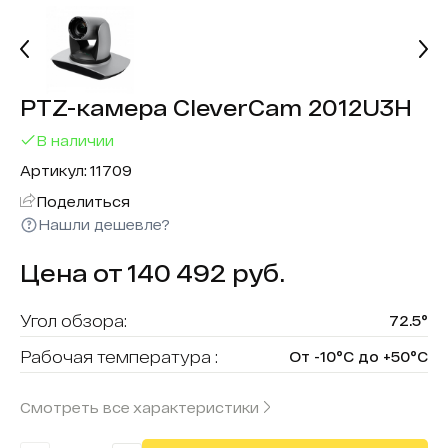
PTZ-камера CleverCam 2012U3H
В наличии
Артикул: 11709
Поделиться
Нашли дешевле?
Цена от 140 492 руб.
Угол обзора:
72.5°
Рабочая температура :
От -10°C до +50°C
Бренд:
CleverCam
Смотреть все характеристики
1/2.8" высококачественная HD CMOS
Матрица:
матрица