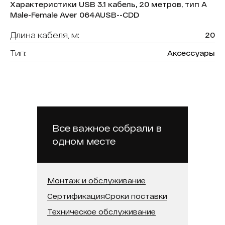
Характеристики USB 3.1 кабель, 20 метров, тип A
Male-Female Aver 064AUSB--CDD
Длина кабеля, м:
20
Тип:
Аксессуары
Цвет:
Черный
Питание:
5 В, ≥500 мА
Все важное собрали в
одном месте
Монтаж и обслуживание
Сертификация
Сроки поставки
Техническое обслуживание