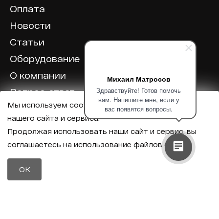
Оплата
Новости
Статьи
Оборудование
О компании
Михаил Матросов
Здравствуйте! Готов помочь
Вопрос-ответ
вам. Напишите мне, если у
Мы используем cookie для корректной работы
Отзывы
вас появятся вопросы.
нашего сайта и сервиса.
Калькулятор
Продолжая использовать наши сайт и сервис, вы
соглашаетесь на использование файлов cookie.
Политика конфиденциальности
Политика обработки персональных данных
Телефон
OK
8 (800) 600-40-37
Почта
sales@intechirs.ru