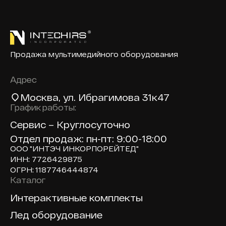
Продажа мультимедийного оборудования
Адрес
Москва
, ул. Ибрагимова 31к47
График работы:
Сервис – Круглосуточно
Отдел продаж: пн-пт: 9:00-18:00
ООО "ИНТЭЧ ИНКОРПОРЕЙТЕД"
ИНН: 7726429875
ОГРН: 1187746444874
Каталог
Доп навигация по сайту
Интерактивные комплекты
Лед оборудование