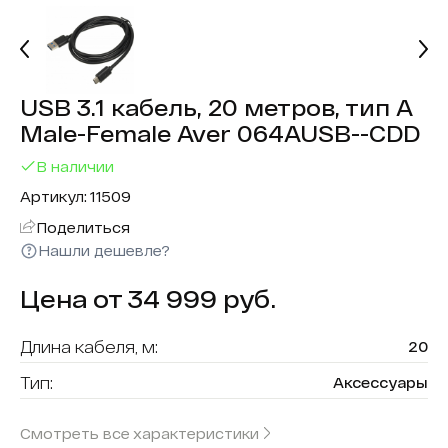
USB 3.1 кабель, 20 метров, тип A
Male-Female Aver 064AUSB--CDD
В наличии
Артикул: 11509
Поделиться
Нашли дешевле?
Цена от 34 999 руб.
Длина кабеля, м:
20
Тип:
Аксессуары
Цвет:
Черный
Смотреть все характеристики