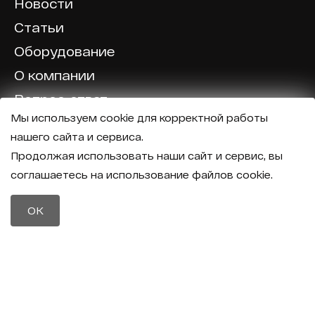
Новости
Статьи
Оборудование
О компании
Вопрос-ответ
Мы используем cookie для корректной работы
Отзывы
нашего сайта и сервиса.
Калькулятор
Продолжая использовать наши сайт и сервис, вы
соглашаетесь на использование файлов cookie.
Политика конфиденциальности
Политика обработки персональных данных
Телефон
OK
8 (800) 600-40-37
Почта
sales@intechirs.ru
Оставить заявку