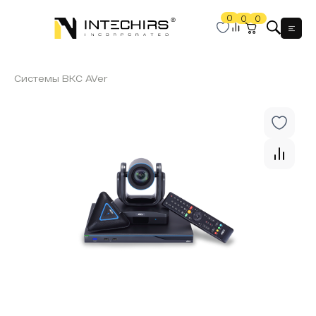
0
0
0
Мен
Системы ВКС AVer