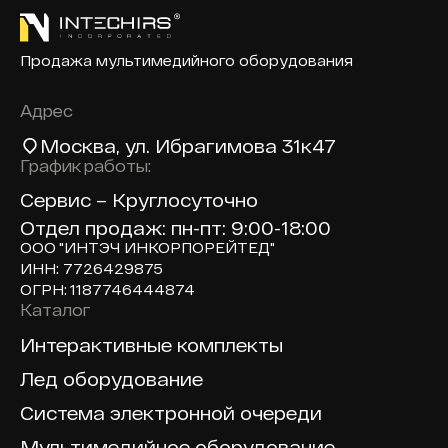
Продажа мультимедийного оборудования
Адрес
Москва
, ул. Ибрагимова 31к47
График работы:
Сервис – Круглосуточно
Отдел продаж: пн-пт: 9:00-18:00
ООО "ИНТЭЧ ИНКОРПОРЕЙТЕД"
ИНН: 7726429875
ОГРН: 1187746444874
Каталог
Доп навигация по сайту
Интерактивные комплекты
Лед оборудование
Система электронной очереди
Мультимедийное оборудование