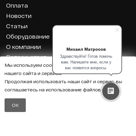
Оплата
Новости
Статьи
Оборудование
О компании
Михаил Матросов
Здравствуйте! Готов помочь
Вопрос-ответ
вам. Напишите мне, если у
Мы используем cookie для корректной работы
Отзывы
вас появятся вопросы.
нашего сайта и сервиса.
Калькулятор
Продолжая использовать наши сайт и сервис, вы
соглашаетесь на использование файлов cookie.
Политика конфиденциальности
Политика обработки персональных данных
Телефон
OK
8 (800) 600-40-37
Почта
sales@intechirs.ru