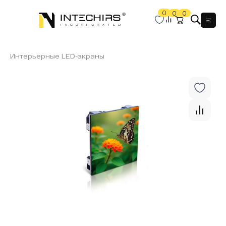
0
0
0
Мен
Интерьерные LED-экраны