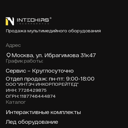
Продажа мультимедийного оборудования
Адрес
Москва
, ул. Ибрагимова 31к47
График работы:
Сервис – Круглосуточно
Отдел продаж: пн-пт: 9:00-18:00
ООО "ИНТЭЧ ИНКОРПОРЕЙТЕД"
ИНН: 7726429875
ОГРН: 1187746444874
Каталог
Доп навигация по сайту
Интерактивные комплекты
Лед оборудование