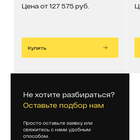
Цена от 127 575 руб.
Ц
Купить
Не хотите разбираться?
Оставьте подбор нам
Просто оставьте заявку или
свяжитесь с нами удобным
способом.