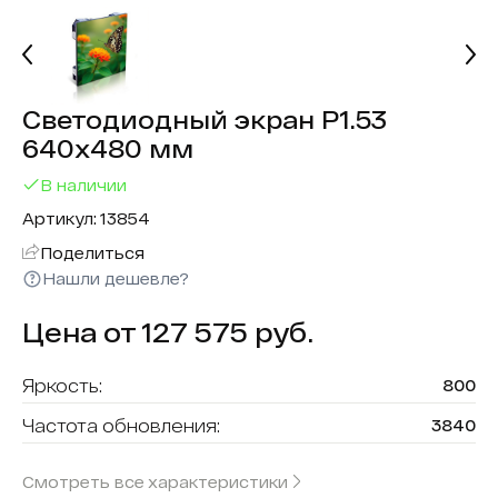
Светодиодный экран P1.53
640x480 мм
В наличии
Артикул: 13854
Поделиться
Нашли дешевле?
Цена от 127 575 руб.
Яркость:
800
Частота обновления:
3840
Рабочая температура :
От -20 до +50
Смотреть все характеристики