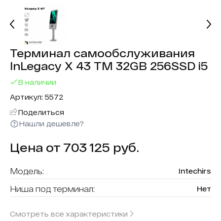
Терминал самообслуживания
InLegacy X 43 ТМ 32GB 256SSD i5
В наличии
Артикул: 5572
Поделиться
Нашли дешевле?
Цена от 703 125 руб.
Модель:
Intechirs
Ниша под терминал:
Нет
Форма (модель):
InLegacy X
Смотреть все характеристики