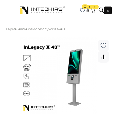
0
0
0
Мен
Терминалы самообслуживания