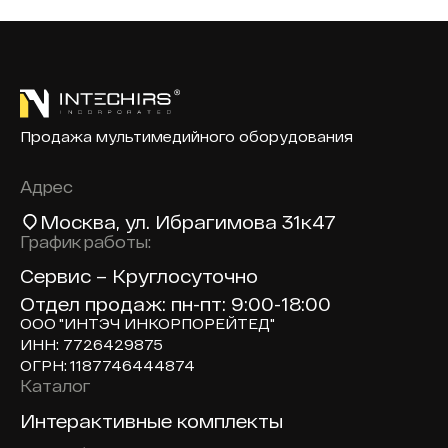
Продажа мультимедийного оборудования
Адрес
Москва
, ул. Ибрагимова 31к47
График работы:
Сервис – Круглосуточно
Отдел продаж: пн-пт: 9:00-18:00
ООО "ИНТЭЧ ИНКОРПОРЕЙТЕД"
ИНН: 7726429875
ОГРН: 1187746444874
Каталог
Доп навигация по сайту
Интерактивные комплекты