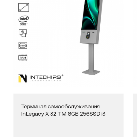
Терминал самообслуживания
InLegacy X 32 ТМ 8GB 256SSD i3