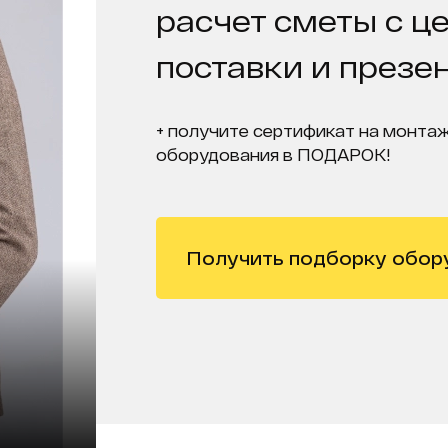
расчет сметы с ц
поставки и презе
+ получите сертификат на монтаж
оборудования в ПОДАРОК!
Получить подборку обор