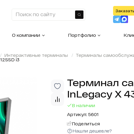
Заказат
Найти
О компании
Портфолио
Кли
Интерактивные терминалы
Терминалы самообслуж
12SSD i3
Терминал с
InLegacy X 4
В наличии
Артикул: 5601
Поделиться
Нашли дешевле?