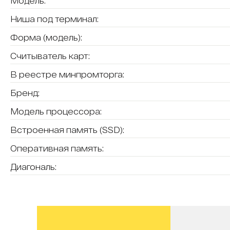
Модель:
Ниша под терминал:
Форма (модель):
Считыватель карт:
В реестре минпромторга:
Бренд:
Модель процессора:
Встроенная память (SSD):
Оперативная память:
Диагональ: