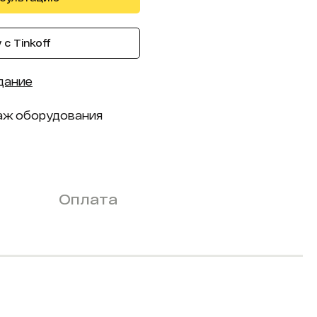
с Tinkoff
дание
аж оборудования
Оплата