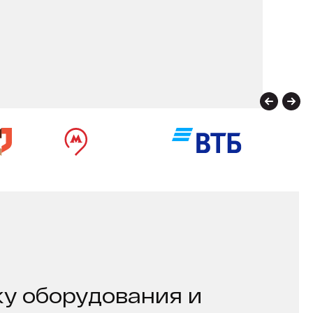
у оборудования и