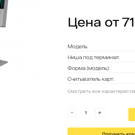
Цена от 71
Модель:
Ниша под терминал:
Форма (модель):
Считыватель карт:
Смотреть все характеристи
Получить ко