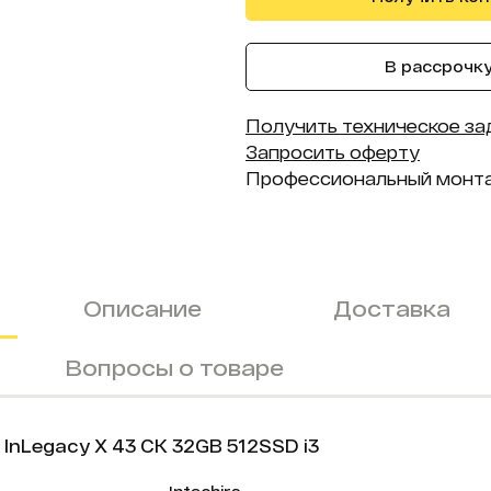
В рассрочку 
Получить техническое за
Запросить оферту
Профессиональный монт
Описание
Доставка
Вопросы о товаре
nLegacy X 43 СК 32GB 512SSD i3