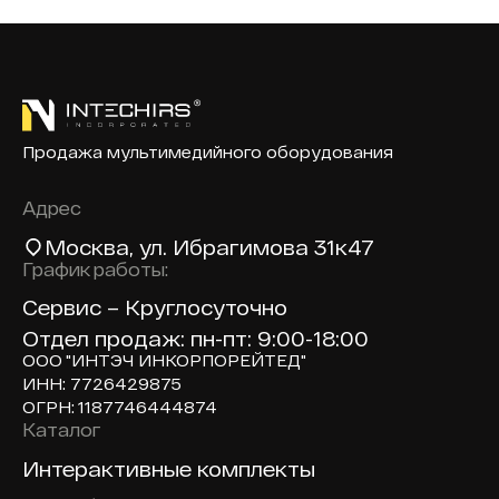
Продажа мультимедийного оборудования
Адрес
Москва
, ул. Ибрагимова 31к47
График работы:
Сервис – Круглосуточно
Отдел продаж: пн-пт: 9:00-18:00
ООО "ИНТЭЧ ИНКОРПОРЕЙТЕД"
ИНН: 7726429875
ОГРН: 1187746444874
Каталог
Доп навигация по сайту
Интерактивные комплекты