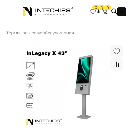
0
0
0
Мен
Терминалы самообслуживания