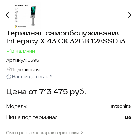
Терминал самообслуживания
InLegacy X 43 СК 32GB 128SSD i3
В наличии
Артикул: 5595
Поделиться
Нашли дешевле?
Цена от 713 475 руб.
Модель:
Intechirs
Ниша под терминал:
Да
Форма (модель):
InLegacy X
Смотреть все характеристики