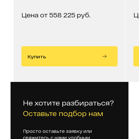
Цена от 558 225 руб.
Ц
Купить
Не хотите разбираться?
Оставьте подбор нам
Просто оставьте заявку или
свяжитесь с нами удобным