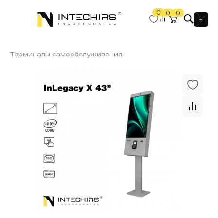
0
0
0
Мен
Терминалы самообслуживания