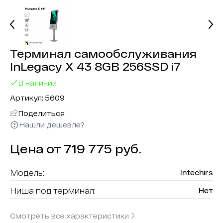
Терминал самообслуживания
InLegacy X 43 8GB 256SSD i7
В наличии
Артикул: 5609
Поделиться
Нашли дешевле?
Цена от 719 775 руб.
Модель:
Intechirs
Ниша под терминал:
Нет
Форма (модель):
InLegacy X
Смотреть все характеристики