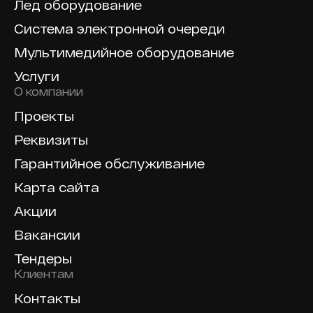
Лед оборудование
Система электронной очереди
Мультимедийное оборудование
Услуги
О компании
Проекты
Реквизиты
Гарантийное обслуживание
Карта сайта
Акции
Вакансии
Тендеры
Клиентам
Контакты