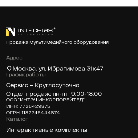
Продажа мультимедийного оборудования
Адрес
Москва
, ул. Ибрагимова 31к47
График работы:
Сервис – Круглосуточно
Отдел продаж: пн-пт: 9:00-18:00
ООО "ИНТЭЧ ИНКОРПОРЕЙТЕД"
ИНН: 7726429875
ОГРН: 1187746444874
Каталог
Доп навигация по сайту
Интерактивные комплекты