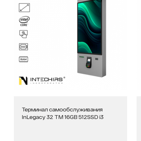
Терминал самообслуживания
InLegacy 32 ТМ 16GB 512SSD i3