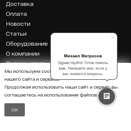
Доставка
Оплата
Новости
Статьи
Оборудование
О компании
Михаил Матросов
Здравствуйте! Готов помочь
Вопрос-ответ
вам. Напишите мне, если у
Мы используем cookie для корректной работы
Отзывы
вас появятся вопросы.
нашего сайта и сервиса.
Калькулятор
Продолжая использовать наши сайт и сервис, вы
соглашаетесь на использование файлов cookie.
Политика конфиденциальности
Политика обработки персональных данных
Телефон
OK
8 (800) 600-40-37
Почта