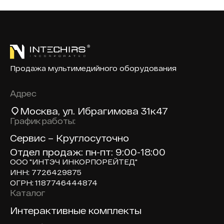
Продажа мультимедийного оборудования
Адрес
Москва
, ул. Ибрагимова 31к47
График работы:
Сервис – Круглосуточно
Отдел продаж: пн-пт: 9:00-18:00
ООО "ИНТЭЧ ИНКОРПОРЕЙТЕД"
ИНН: 7726429875
ОГРН: 1187746444874
Каталог
Доп навигация по сайту
Интерактивные комплекты