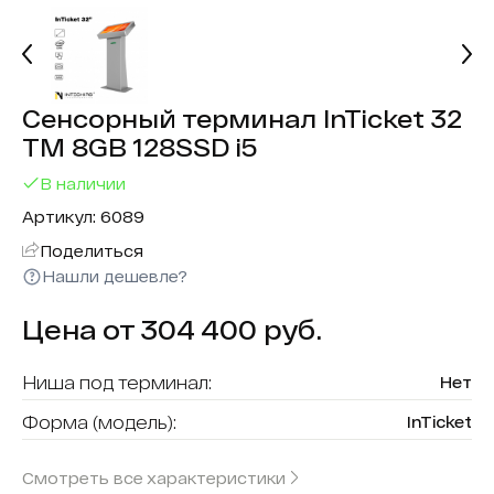
Сенсорный терминал InTicket 32
ТМ 8GB 128SSD i5
В наличии
Артикул: 6089
Поделиться
Нашли дешевле?
Цена от 304 400 руб.
Ниша под терминал:
Нет
Форма (модель):
InTicket
Считыватель карт:
Да
Смотреть все характеристики