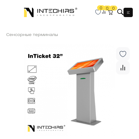
0
0
0
Мен
Сенсорные терминалы