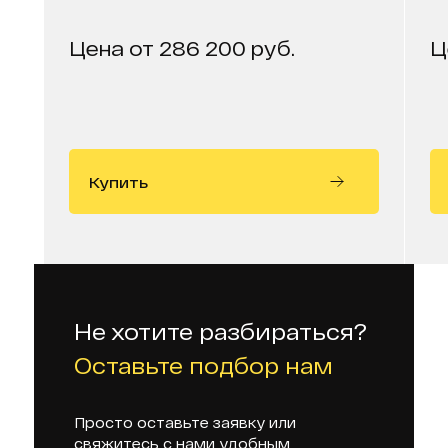
Цена от 286 200 руб.
Ц
Купить
Не хотите разбираться?
Оставьте подбор нам
Просто оставьте заявку или
свяжитесь с нами удобным