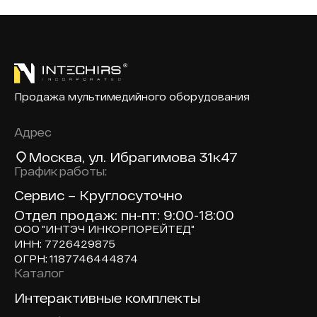
Продажа мультимедийного оборудования
Адрес
Москва
, ул. Ибрагимова 31к47
График работы:
Сервис – Круглосуточно
Отдел продаж: пн-пт: 9:00-18:00
ООО "ИНТЭЧ ИНКОРПОРЕЙТЕД"
ИНН: 7726429875
ОГРН: 1187746444874
Каталог
Доп навигация по сайту
Интерактивные комплекты