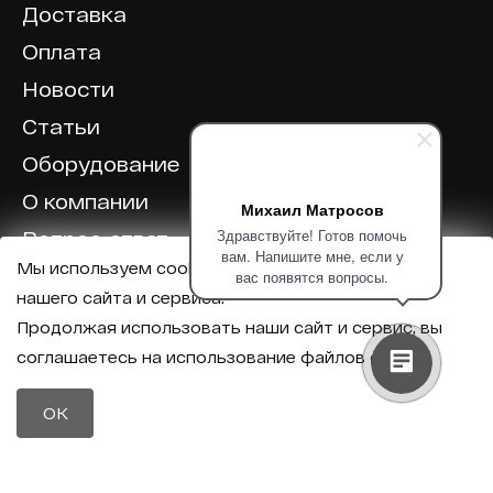
Доставка
Оплата
Новости
Статьи
Оборудование
О компании
Михаил Матросов
Здравствуйте! Готов помочь
Вопрос-ответ
вам. Напишите мне, если у
Мы используем cookie для корректной работы
Отзывы
вас появятся вопросы.
нашего сайта и сервиса.
Калькулятор
Продолжая использовать наши сайт и сервис, вы
соглашаетесь на использование файлов cookie.
Политика конфиденциальности
Политика обработки персональных данных
Телефон
OK
8 (800) 600-40-37
Почта