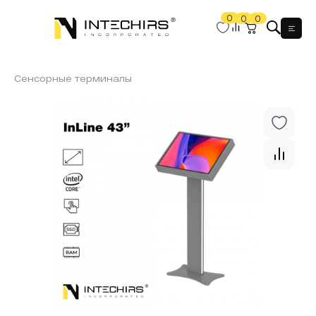
0
0
0
Мен
Сенсорные терминалы