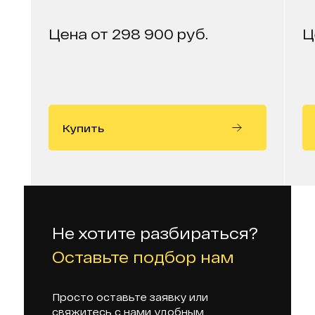
Цена от 298 900 руб.
Ц
Купить
Не хотите разбираться?
Оставьте подбор нам
Просто оставьте заявку или
свяжитесь с нами удобным