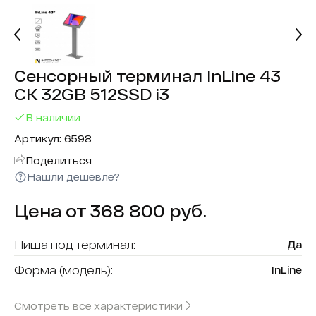
Сенсорный терминал InLine 43
СК 32GB 512SSD i3
В наличии
Артикул: 6598
Поделиться
Нашли дешевле?
Цена от 368 800 руб.
Ниша под терминал:
Да
Форма (модель):
InLine
Считыватель карт:
Нет
Смотреть все характеристики