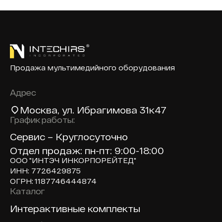
Продажа мультимедийного оборудования
Адрес
Москва
, ул. Ибрагимова 31к47
График работы:
Сервис – Круглосуточно
Отдел продаж: пн-пт: 9:00-18:00
ООО "ИНТЭЧ ИНКОРПОРЕЙТЕД"
ИНН: 7726429875
ОГРН: 1187746444874
Каталог
Доп навигация по сайту
Интерактивные комплекты