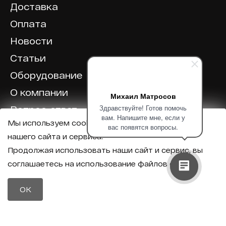
Доставка
Оплата
Новости
Статьи
Оборудование
О компании
Михаил Матросов
Здравствуйте! Готов помочь
Вопрос-ответ
вам. Напишите мне, если у
Мы используем cookie для корректной работы
Отзывы
вас появятся вопросы.
нашего сайта и сервиса.
Калькулятор
Продолжая использовать наши сайт и сервис, вы
соглашаетесь на использование файлов cookie.
Политика конфиденциальности
Политика обработки персональных данных
Телефон
OK
8 (800) 600-40-37
Почта