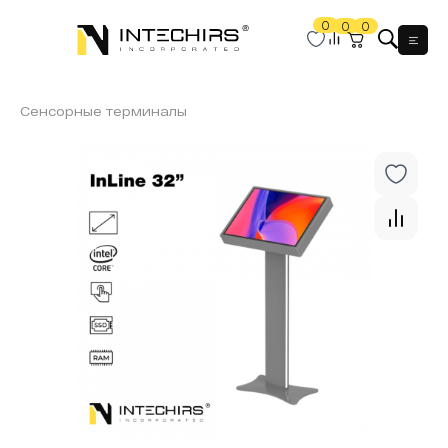
0
0
0
Мен
Сенсорные терминалы