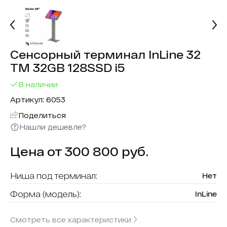
Сенсорный терминал InLine 32
ТМ 32GB 128SSD i5
В наличии
Артикул: 6053
Поделиться
Нашли дешевле?
Цена от 300 800 руб.
Ниша под терминал:
Нет
Форма (модель):
InLine
Считыватель карт:
Да
Смотреть все характеристики