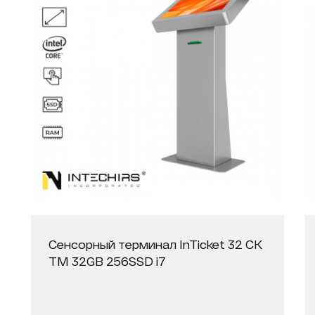
Сенсорный терминал InTicket 32 СК
ТМ 32GB 256SSD i7