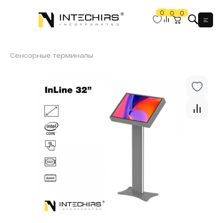
0
0
0
Мен
Сенсорные терминалы