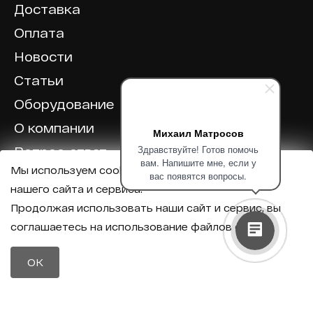
Доставка
Оплата
Новости
Статьи
Оборудование
О компании
Михаил Матросов
Здравствуйте! Готов помочь
Вопрос-ответ
вам. Напишите мне, если у
Мы используем cookie для корректной работы
Отзывы
вас появятся вопросы.
нашего сайта и сервиса.
Калькулятор
Продолжая использовать наши сайт и сервис, вы
соглашаетесь на использование файлов cookie.
Политика конфиденциальности
Политика обработки персональных данных
Телефон
OK
8 (800) 600-40-37
Почта