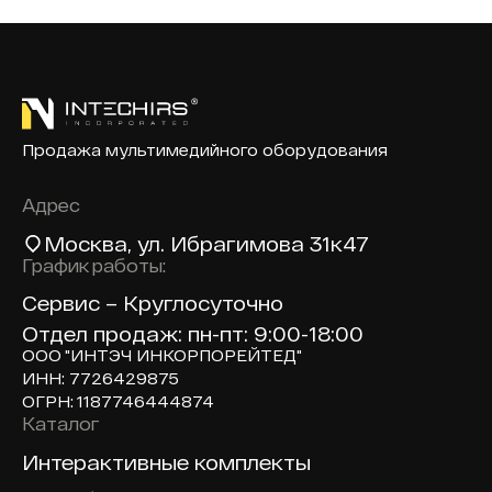
Продажа мультимедийного оборудования
Адрес
Москва
, ул. Ибрагимова 31к47
График работы:
Сервис – Круглосуточно
Отдел продаж: пн-пт: 9:00-18:00
ООО "ИНТЭЧ ИНКОРПОРЕЙТЕД"
ИНН: 7726429875
ОГРН: 1187746444874
Каталог
Доп навигация по сайту
Интерактивные комплекты