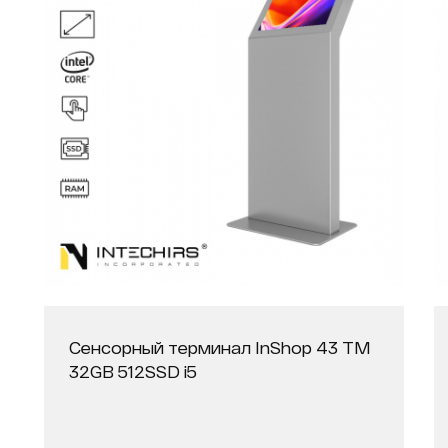
Сенсорный терминал InShop 43 ТМ
32GB 512SSD i5