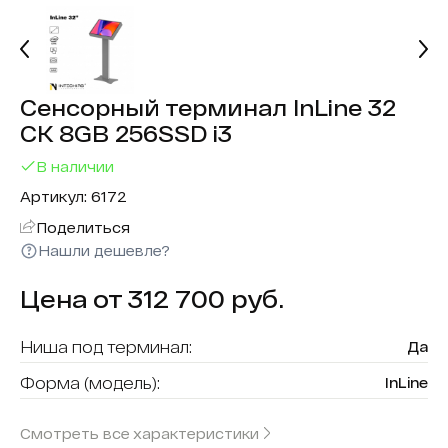
Сенсорный терминал InLine 32
СК 8GB 256SSD i3
В наличии
Артикул: 6172
Поделиться
Нашли дешевле?
Цена от 312 700 руб.
Ниша под терминал:
Да
Форма (модель):
InLine
Считыватель карт:
Нет
Смотреть все характеристики