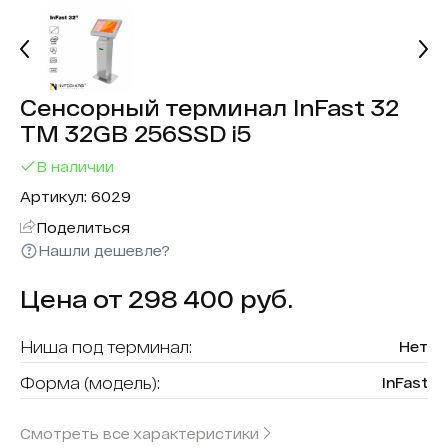
Сенсорный терминал InFast 32
ТМ 32GB 256SSD i5
В наличии
Артикул: 6029
Поделиться
Нашли дешевле?
Цена от 298 400 руб.
Ниша под терминал:
Нет
Форма (модель):
InFast
Считыватель карт:
Да
Смотреть все характеристики