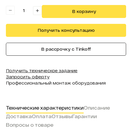
В реестре минпромторга:
Нет
В корзину
Получить консультацию
В рассрочку с Tinkoff
Получить техническое задание
Запросить оферту
Профессиональный монтаж оборудования
Технические характеристики
Описание
Доставка
Оплата
Отзывы
Гарантии
Вопросы о товаре