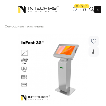
0
0
0
Мен
Сенсорные терминалы