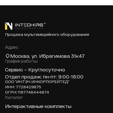
Продажа мультимедийного оборудования
Адрес
Москва
, ул. Ибрагимова 31к47
График работы:
Сервис – Круглосуточно
Отдел продаж: пн-пт: 9:00-18:00
ООО "ИНТЭЧ ИНКОРПОРЕЙТЕД"
ИНН: 7726429875
ОГРН: 1187746444874
Каталог
Доп навигация по сайту
Интерактивные комплекты