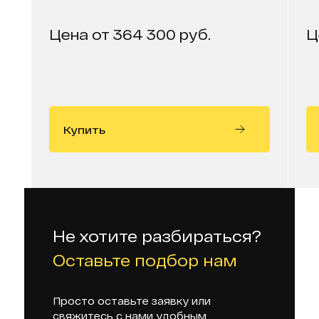
Цена от 364 300 руб.
Ц
Купить
Не хотите разбираться?
Оставьте подбор нам
Просто оставьте заявку или
свяжитесь с нами удобным