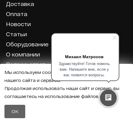
Доставка
Оплата
Новости
Статьи
Оборудование
О компании
Михаил Матросов
Здравствуйте! Готов помочь
Вопрос-ответ
вам. Напишите мне, если у
Мы используем cookie для корректной работы
Отзывы
вас появятся вопросы.
нашего сайта и сервиса.
Калькулятор
Продолжая использовать наши сайт и сервис, вы
соглашаетесь на использование файлов cookie.
Политика конфиденциальности
Политика обработки персональных данных
Телефон
OK
8 (800) 600-40-37
Почта