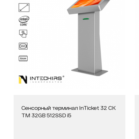
Сенсорный терминал InTicket 32 СК
ТМ 32GB 512SSD i5