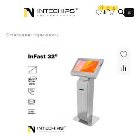
0
0
0
Мен
Сенсорные терминалы