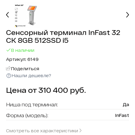
Сенсорный терминал InFast 32
СК 8GB 512SSD i5
В наличии
Артикул: 6149
Поделиться
Нашли дешевле?
Цена от 310 400 руб.
Ниша под терминал:
Да
Форма (модель):
InFast
Считыватель карт:
Нет
Смотреть все характеристики