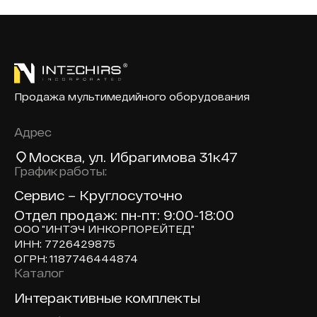
Продажа мультимедийного оборудования
Адрес
Москва
, ул. Ибрагимова 31к47
График работы:
Сервис – Круглосуточно
Отдел продаж: пн-пт: 9:00-18:00
ООО "ИНТЭЧ ИНКОРПОРЕЙТЕД"
ИНН: 7726429875
ОГРН: 1187746444874
Каталог
Доп навигация по сайту
Интерактивные комплекты