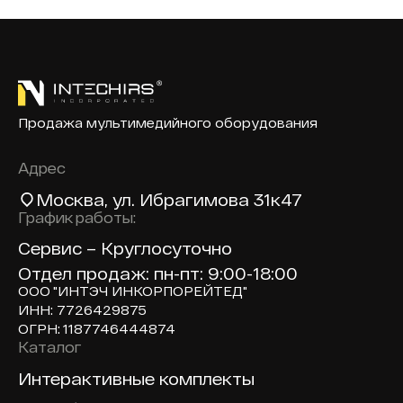
Продажа мультимедийного оборудования
Адрес
Москва
, ул. Ибрагимова 31к47
График работы:
Сервис – Круглосуточно
Отдел продаж: пн-пт: 9:00-18:00
ООО "ИНТЭЧ ИНКОРПОРЕЙТЕД"
ИНН: 7726429875
ОГРН: 1187746444874
Каталог
Доп навигация по сайту
Интерактивные комплекты