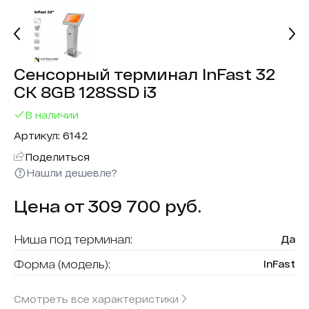
Сенсорный терминал InFast 32
СК 8GB 128SSD i3
В наличии
Артикул: 6142
Поделиться
Нашли дешевле?
Цена от 309 700 руб.
Ниша под терминал:
Да
Форма (модель):
InFast
Считыватель карт:
Нет
Смотреть все характеристики