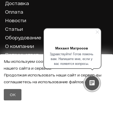
Доставка
Оплата
Новости
Статьи
Оборудование
О компании
Михаил Матросов
Здравствуйте! Готов помочь
Вопрос-ответ
вам. Напишите мне, если у
Мы используем cookie для корректной работы
Отзывы
вас появятся вопросы.
нашего сайта и сервиса.
Калькулятор
Продолжая использовать наши сайт и сервис, вы
соглашаетесь на использование файлов cookie.
Политика конфиденциальности
Политика обработки персональных данных
Телефон
OK
8 (800) 600-40-37
Почта