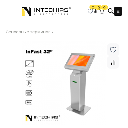
0
0
0
Мен
Сенсорные терминалы