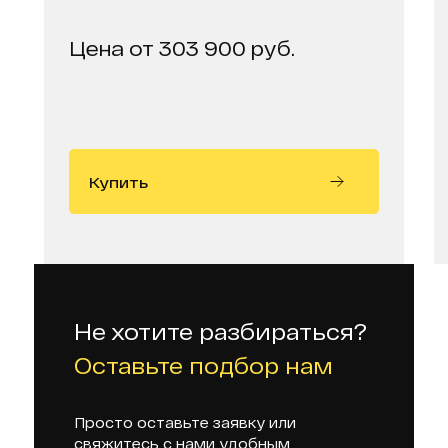
Цена от 303 900 руб.
Купить
Не хотите разбираться?
Оставьте подбор нам
Просто оставьте заявку или
свяжитесь с нами удобным