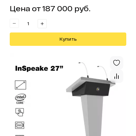
Цена от 187 000 руб.
Купить
Отк