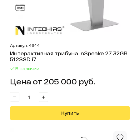
Артикул: 4644
Интерактивная трибуна InSpeake 27 32GB
512SSD i7
В наличии
Цена от 205 000 руб.
Купить
Отк