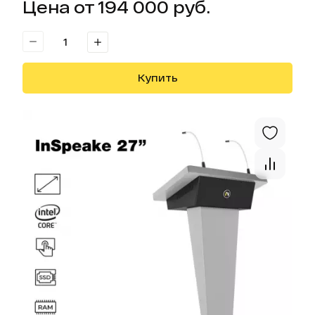
Цена от 194 000 руб.
Купить
Отк