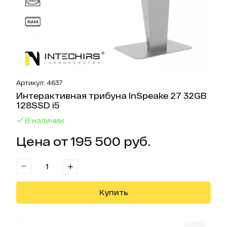
Артикул: 4637
Интерактивная трибуна InSpeake 27 32GB
128SSD i5
В наличии
Цена от 195 500 руб.
Купить
Отк