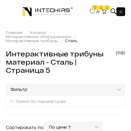
0
0
0
Мен
Главная
Каталог
Интерактивное оборудование
Интерактивные трибуны
Сталь
Интерактивные трибуны
(118)
материал - Сталь |
Страница 5
Фильтр
По цене ↑
Сортировать по: