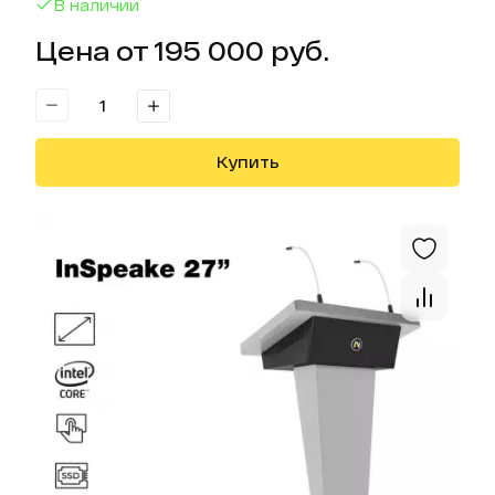
В наличии
Цена от 195 000 руб.
Купить
Отк