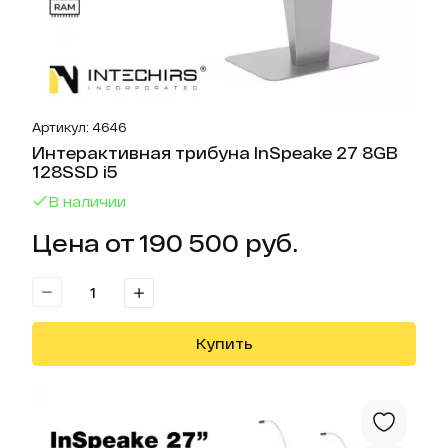
Артикул: 4646
Интерактивная трибуна InSpeake 27 8GB
128SSD i5
В наличии
Цена от 190 500 руб.
Купить
Отк