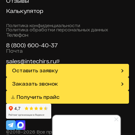
Отзывы
Калькулятор
Политика конфиденциальности
Политика обработки персональных данных
Телефон
8 (800) 600-40-37
Почта
sales@intechirs.ru
Оставить заявку
Заказать звонок
Получить прайс
©2018–2026 Все права защищены