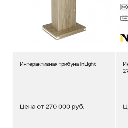
Интерактивная трибуна InLight
И
2
Цена от 270 000 руб.
Ц