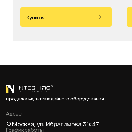
Купить
Продажа мультимедийного оборудования
Адрес
Москва
, ул. Ибрагимова 31к47
График работы: