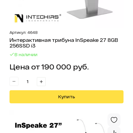
Артикул: 4648
Интерактивная трибуна InSpeake 27 8GB
256SSD i3
В наличии
Цена от 190 000 руб.
Купить
Отк