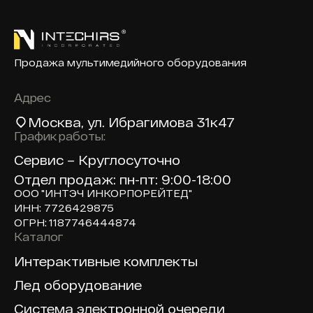
Продажа мультимедийного оборудования
Адрес
Москва
, ул. Ибрагимова 31к47
График работы:
Сервис – Круглосуточно
Отдел продаж: пн-пт: 9:00-18:00
ООО "ИНТЭЧ ИНКОРПОРЕЙТЕД"
ИНН: 7726429875
ОГРН: 1187746444874
Каталог
Доп навигация по сайту
Интерактивные комплекты
Лед оборудование
Система электронной очереди