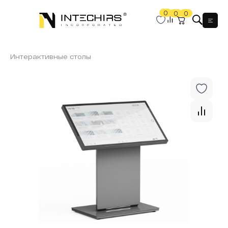
0
0
0
Мен
Интерактивные столы