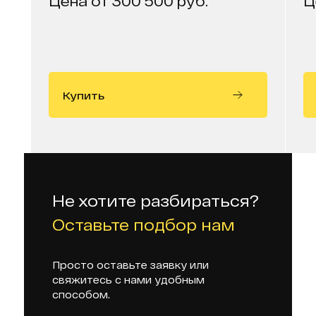
Цена от 300 500 руб.
Ц
Купить
Не хотите разбираться?
Оставьте подбор нам
Просто оставьте заявку или
свяжитесь с нами удобным
способом.