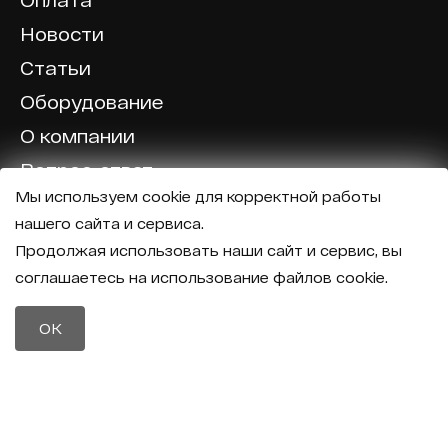
Оплата
Новости
Статьи
Оборудование
О компании
Вопрос-ответ
Мы используем cookie для корректной работы
Отзывы
нашего сайта и сервиса.
Калькулятор
Продолжая использовать наши сайт и сервис, вы
соглашаетесь на использование файлов cookie.
Политика конфиденциальности
Политика обработки персональных данных
Телефон
OK
8 (800) 600-40-37
Почта
sales@intechirs.ru
Оставить заявку