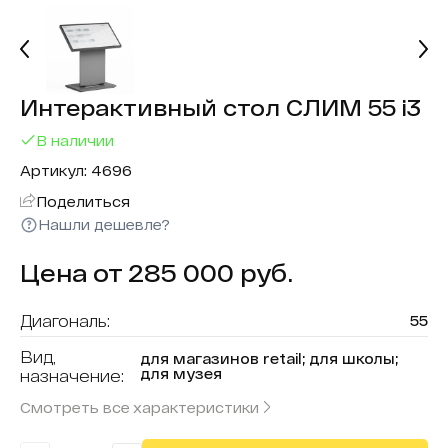
Интерактивный стол СЛИМ 55 i3
В наличии
Артикул: 4696
Поделиться
Нашли дешевле?
Цена от 285 000 руб.
Диагональ:
55
Вид,
для магазинов retail; для школы;
для музея
назначение:
Смотреть все характеристики
Форма (модель):
СЛИМ