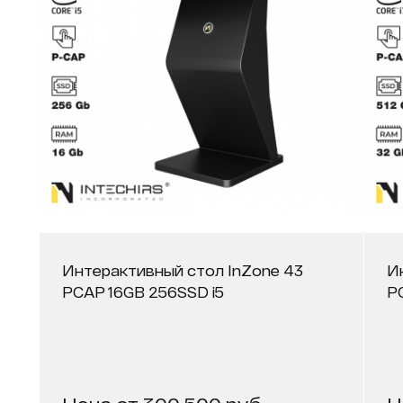
Интерактивный стол InZone 43
И
PCAP 16GB 256SSD i5
P