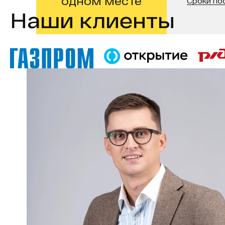
одном месте
Сроки по
Наши клиенты