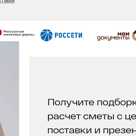
ставки
Получите подборк
расчет сметы с ц
поставки и презе