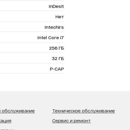
InDesit
Нет
Intechirs
Intel Core i7
256 ГБ
32 ГБ
P-CAP
 обслуживание
Техническое обслуживание
кация
Сервис и ремонт