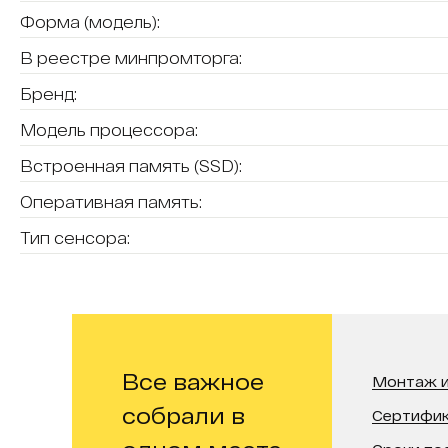
Форма (модель):
В реестре минпромторга:
Бренд:
Модель процессора:
Встроенная память (SSD):
Оперативная память:
Тип сенсора:
Все важное
Монтаж и
собрали в
Сертифи