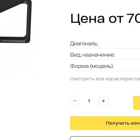
Цена от 7
Диагональ:
Вид, назначение:
Форма (модель):
Смотреть все характеристи
Получить ко