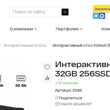
Заказат
Найти
О компании
Портфолио
Кли
Интерактивные столы
Интерактивный стол InDesit 
Интерактивн
32GB 256SSD
В наличии
Артикул: 3398
Поделиться
Нашли дешевле?