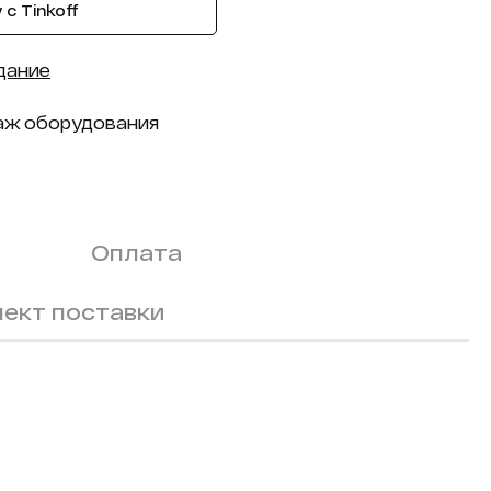
с Tinkoff
дание
аж оборудования
Оплата
ект поставки