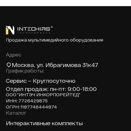
Продажа мультимедийного оборудования
Адрес
Москва
, ул. Ибрагимова 31к47
График работы:
Сервис – Круглосуточно
Отдел продаж: пн-пт: 9:00-18:00
ООО "ИНТЭЧ ИНКОРПОРЕЙТЕД"
ИНН: 7726429875
ОГРН: 1187746444874
Каталог
Доп навигация по сайту
Интерактивные комплекты