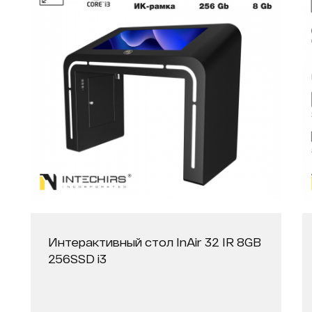
Интерактивный стол InAir 32 IR 8GB
256SSD i3