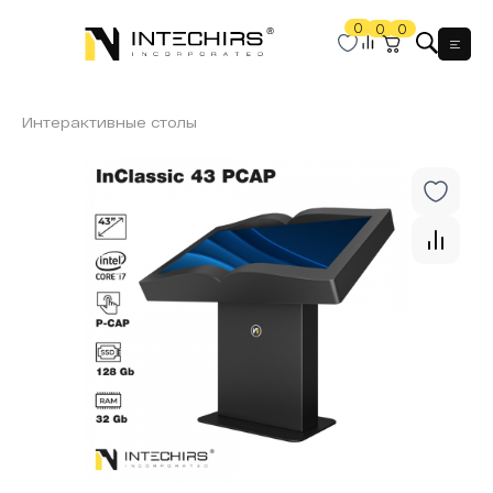
0
0
0
Мен
Интерактивные столы