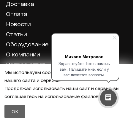
Доставка
Оплата
Новости
Статьи
Оборудование
О компании
Михаил Матросов
Здравствуйте! Готов помочь
Вопрос-ответ
вам. Напишите мне, если у
Мы используем cookie для корректной работы
Отзывы
вас появятся вопросы.
нашего сайта и сервиса.
Калькулятор
Продолжая использовать наши сайт и сервис, вы
соглашаетесь на использование файлов cookie.
Политика конфиденциальности
Политика обработки персональных данных
Телефон
OK
8 (800) 600-40-37
Почта