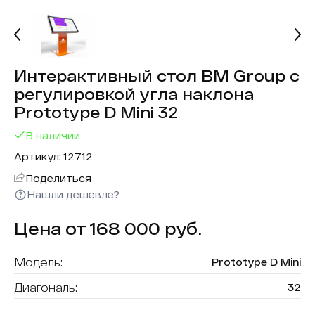
Интерактивный стол BM Group с
регулировкой угла наклона
Prototype D Mini 32
В наличии
Артикул: 12712
Поделиться
Нашли дешевле?
Цена от 168 000 руб.
Модель:
Prototype D Mini
Диагональ:
32
Разрешение:
1920x1080