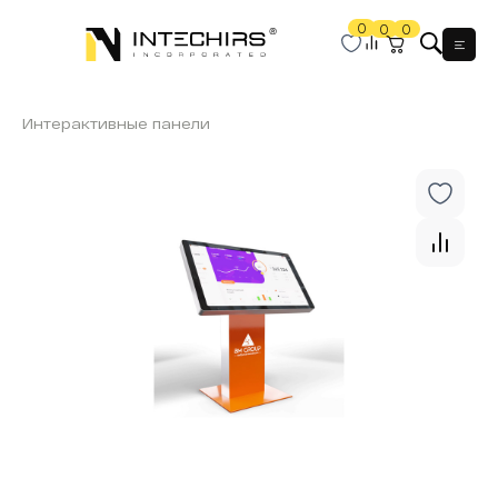
0
0
0
Мен
Интерактивные панели