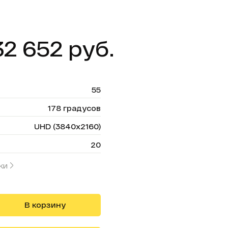
32 652 руб.
55
178 градусов
UHD (3840x2160)
20
ки
В корзину