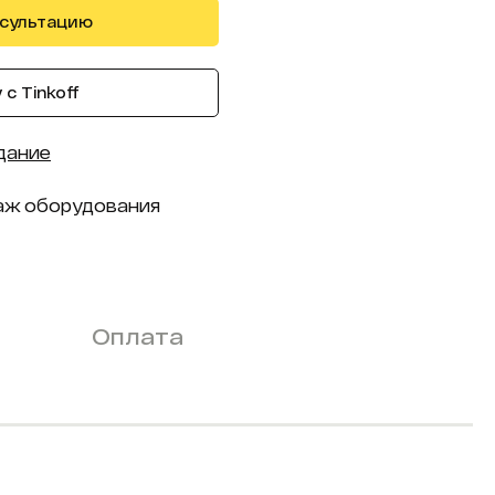
нсультацию
с Tinkoff
дание
аж оборудования
Оплата