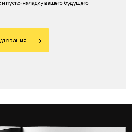
 и пуско-наладку вашего будущего
удования