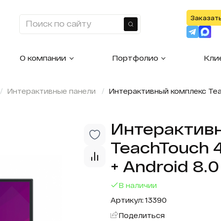
Заказат
Найти
О компании
Портфолио
Кли
Интерактивные панели
Интерактивный комплекс TeachT
Интерактив
TeachTouch 4.
+ Android 8.0
В наличии
Артикул: 13390
Поделиться