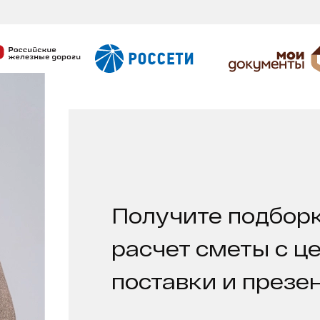
Получите подборк
расчет сметы с ц
поставки и презе