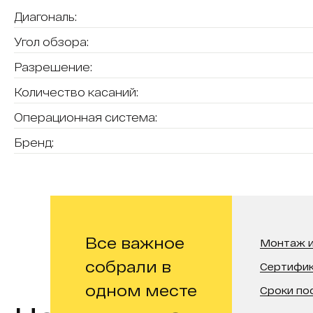
Диагональ:
Угол обзора:
Разрешение:
Количество касаний:
Операционная система:
Бренд:
Все важное
Монтаж и
собрали в
Сертифи
одном месте
Сроки по