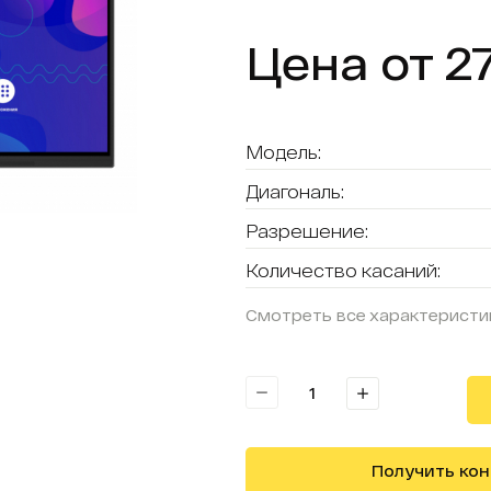
Цена от 2
Модель:
Диагональ:
Разрешение:
Количество касаний:
Смотреть все характеристи
Получить ко