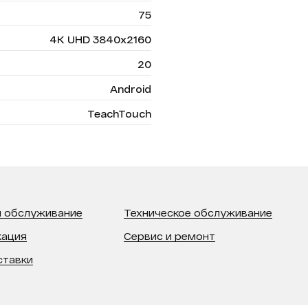
75
4K UHD 3840x2160
20
Android
TeachTouch
 обслуживание
Техническое обслуживание
кация
Сервис и ремонт
ставки