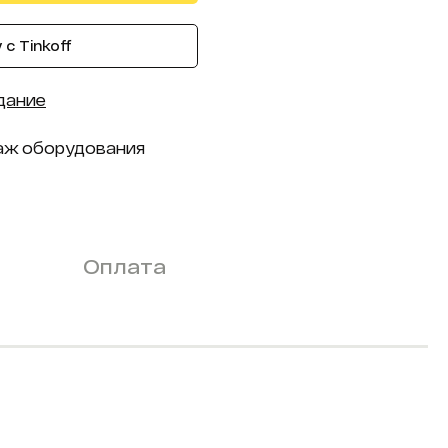
с Tinkoff
дание
аж оборудования
Оплата