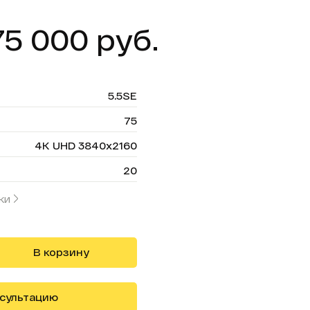
75 000 руб.
5.5SE
75
4K UHD 3840x2160
20
ки
В корзину
нсультацию