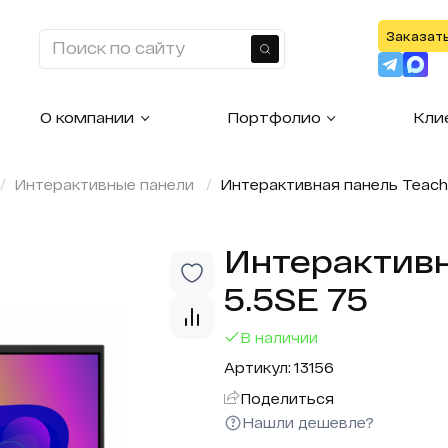
Заказат
Найти
О компании
Портфолио
Кли
Интерактивные панели
Интерактивная панель Teach
Интерактивн
5.5SE 75
В наличии
Артикул: 13156
Поделиться
Нашли дешевле?