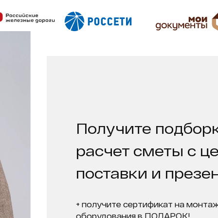
Получите подборк
расчет сметы с ц
поставки и презе
+ получите сертификат на монтаж
оборудования в ПОДАРОК!