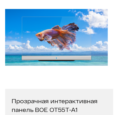
Прозрачная интерактивная
панель BOE OT55T-A1