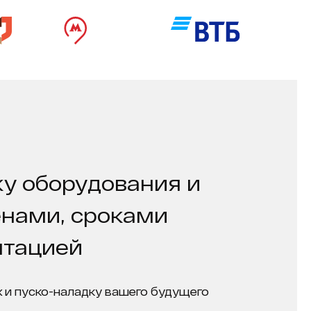
у оборудования и
енами, сроками
нтацией
 и пуско-наладку вашего будущего