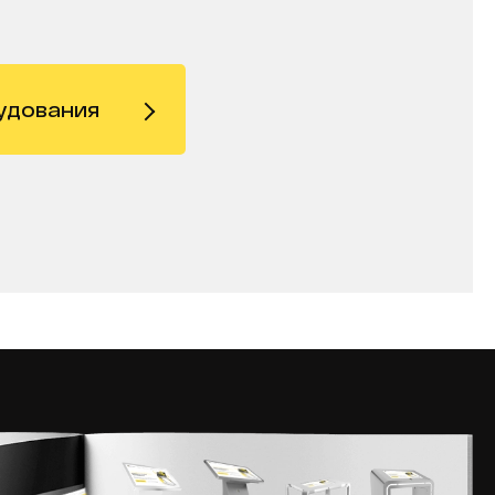
удования