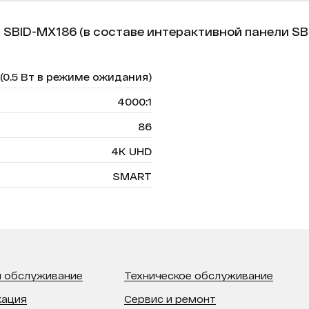
SBID-MX186 (в составе интерактивной панели SB
 (0.5 Вт в режиме ожидания)
4000:1
86
4K UHD
SMART
 обслуживание
Техническое обслуживание
кация
Сервис и ремонт