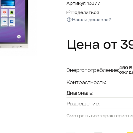
Артикул: 13377
Поделиться
Нашли дешевле?
Цена от 39
450 В
Энергопотребление:
ожид
Контрастность:
Диагональ:
Разрешение:
Смотреть все характеристи