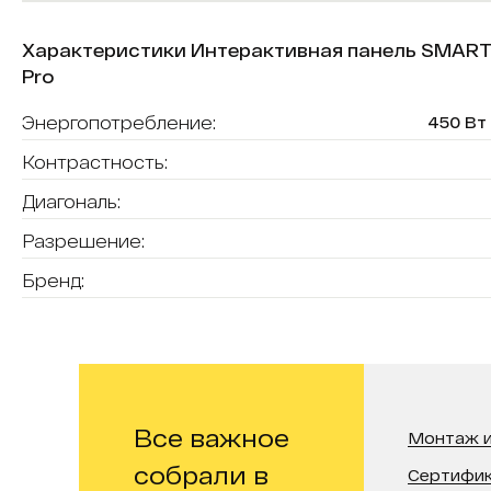
Характеристики Интерактивная панель SMART 
Pro
Энергопотребление:
450 Вт
Контрастность:
Диагональ:
Разрешение:
Бренд:
Все важное
Монтаж и
собрали в
Сертифи