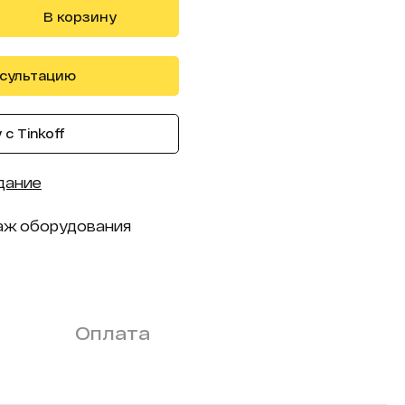
В корзину
нсультацию
с Tinkoff
дание
аж оборудования
Оплата