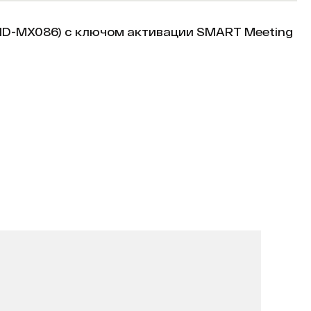
ID-MX086) с ключом активации SMART Meeting