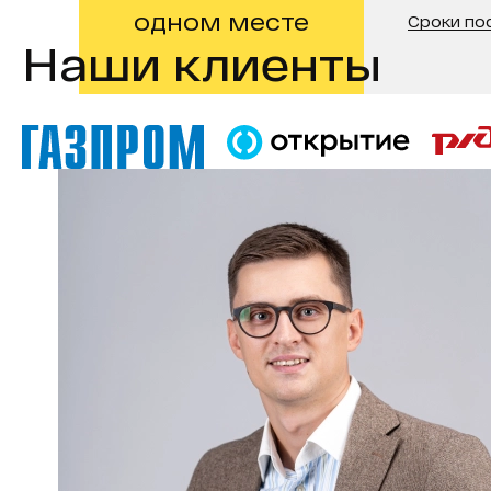
одном месте
Сроки по
Наши клиенты