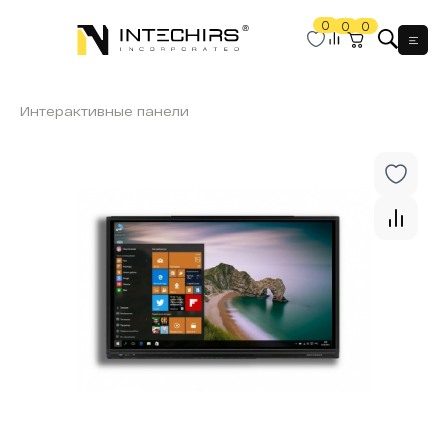
0
0
0
Мен
Интерактивные панели