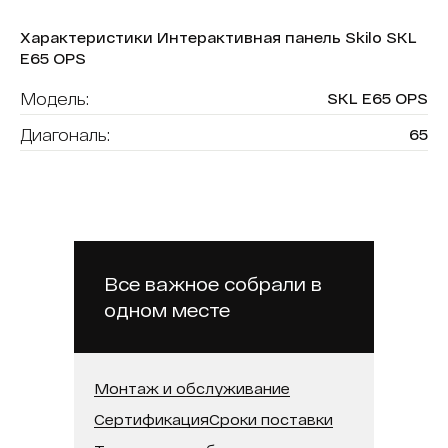
Характеристики Интерактивная панель Skilo SKL
E65 OPS
Модель:
SKL E65 OPS
Диагональ:
65
Разрешение:
4K UHD
Количество касаний:
20
Операционная система:
Windows
Бренд:
Skilo
Все важное собрали в
одном месте
Монтаж и обслуживание
Сертификация
Сроки поставки