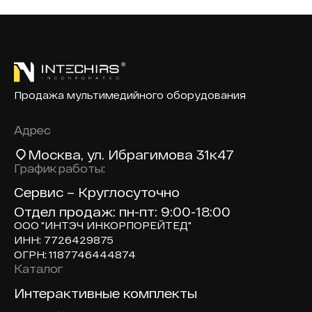
Продажа мультимедийного оборудования
Адрес
Москва
, ул. Ибрагимова 31к47
График работы:
Сервис – Круглосуточно
Отдел продаж: пн-пт: 9:00-18:00
ООО "ИНТЭЧ ИНКОРПОРЕЙТЕД"
ИНН: 7726429875
ОГРН: 1187746444874
Каталог
Доп навигация по сайту
Интерактивные комплекты