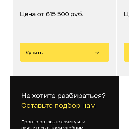
Цена от 615 500 руб.
Ц
Купить
Не хотите разбираться?
Оставьте подбор нам
Просто оставьте заявку или
свяжитесь с нами удобным