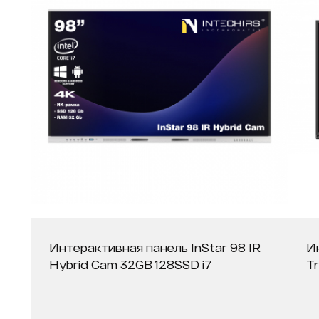
Интерактивная панель InStar 98 IR
И
Hybrid Cam 32GB 128SSD i7
T