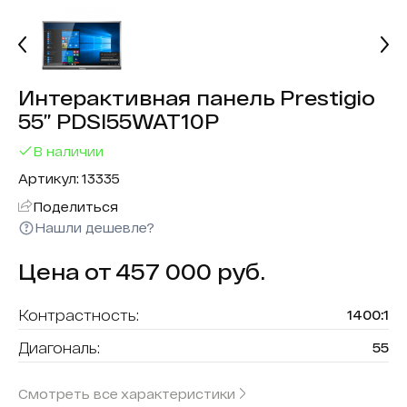
Интерактивная панель Prestigio
55” PDSI55WAT10P
В наличии
Артикул: 13335
Поделиться
Нашли дешевле?
Цена от 457 000 руб.
Контрастность:
1400:1
Диагональ:
55
Цвет:
Чёрный
Смотреть все характеристики