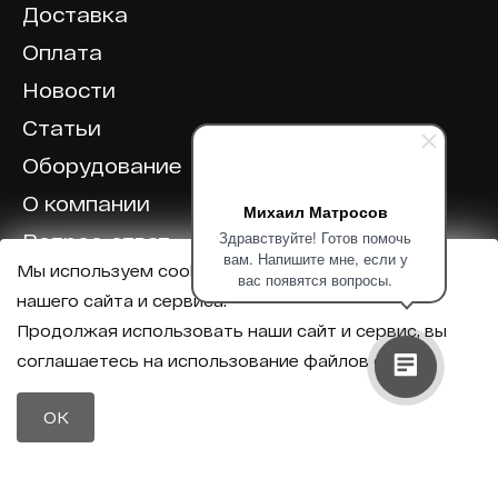
Доставка
Оплата
Новости
Статьи
Оборудование
О компании
Михаил Матросов
Здравствуйте! Готов помочь
Вопрос-ответ
вам. Напишите мне, если у
Мы используем cookie для корректной работы
Отзывы
вас появятся вопросы.
нашего сайта и сервиса.
Калькулятор
Продолжая использовать наши сайт и сервис, вы
соглашаетесь на использование файлов cookie.
Политика конфиденциальности
Политика обработки персональных данных
Телефон
OK
8 (800) 600-40-37
Почта