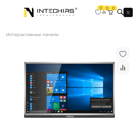
0
0
0
Мен
Интерактивные панели