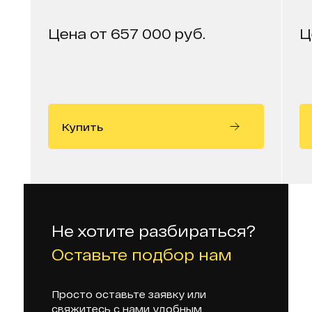
Цена от 657 000 руб.
Ц
Купить
Не хотите разбираться?
Оставьте подбор нам
Просто оставьте заявку или
свяжитесь с нами удобным