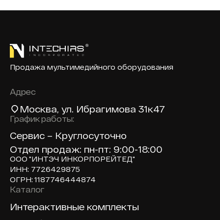
Продажа мультимедийного оборудования
Адрес
Москва
, ул. Ибрагимова 31к47
График работы:
Сервис – Круглосуточно
Отдел продаж: пн-пт: 9:00-18:00
ООО "ИНТЭЧ ИНКОРПОРЕЙТЕД"
ИНН: 7726429875
ОГРН: 1187746444874
Каталог
Доп навигация по сайту
Интерактивные комплекты