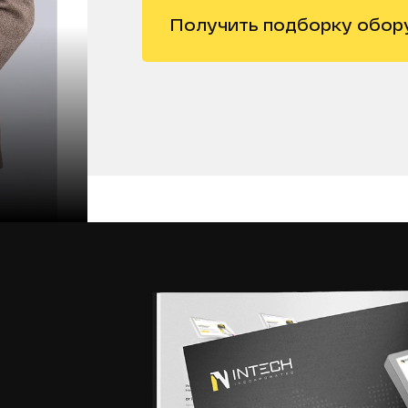
Получить подборку обор