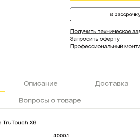
В рассрочку 
Получить техническое за
Запросить оферту
Профессиональный монт
Описание
Доставка
Вопросы о товаре
 TruTouch X6
4000:1