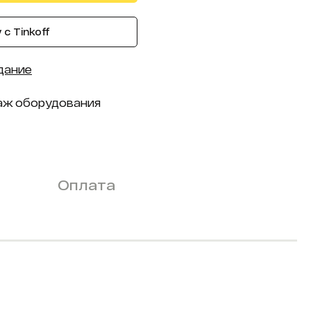
с Tinkoff
дание
аж оборудования
Оплата