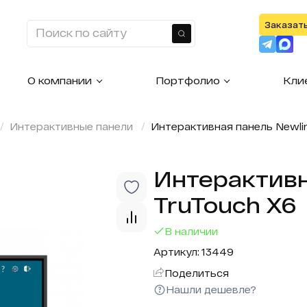
Заказат
Найти
О компании
Портфолио
Кли
Интерактивные панели
Интерактивная панель Newli
Интерактивн
TruTouch X6
В наличии
Артикул: 13449
Поделиться
Нашли дешевле?