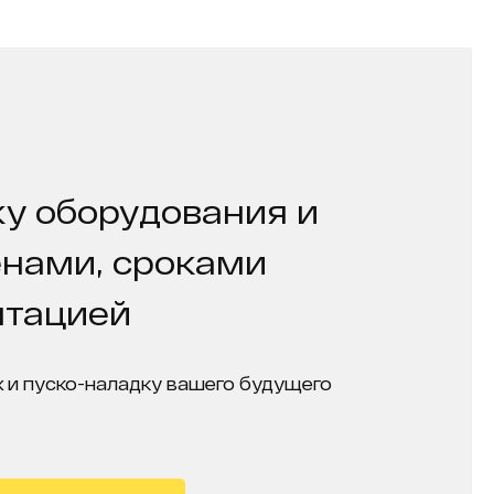
у оборудования и
енами, сроками
нтацией
 и пуско-наладку вашего будущего