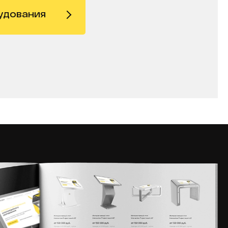
удования