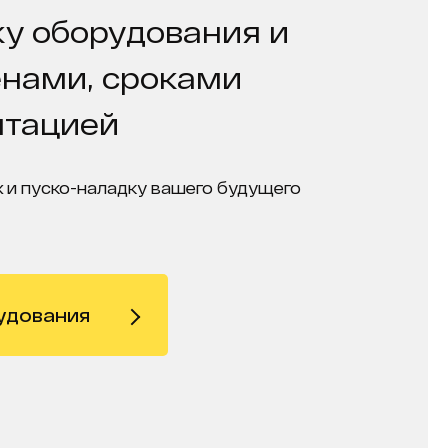
у оборудования и
енами, сроками
нтацией
 и пуско-наладку вашего будущего
удования