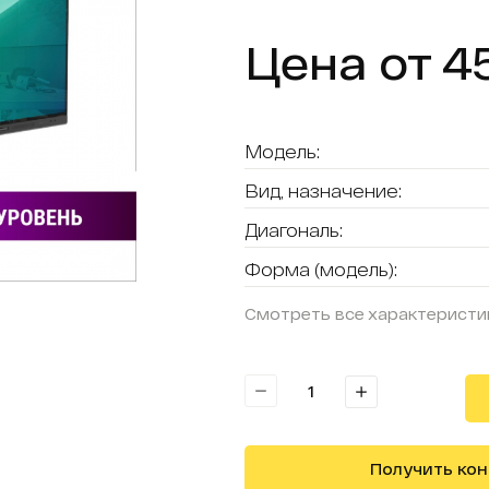
Цена от 4
Модель:
Вид, назначение:
Диагональ:
Форма (модель):
Смотреть все характеристи
Получить ко