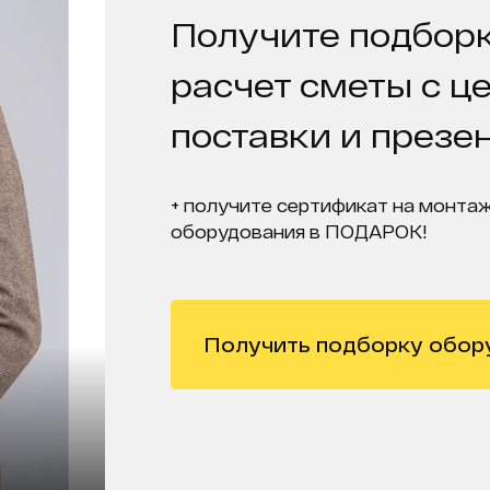
Получите подборк
расчет сметы с ц
поставки и презе
+ получите сертификат на монтаж
оборудования в ПОДАРОК!
Получить подборку обор