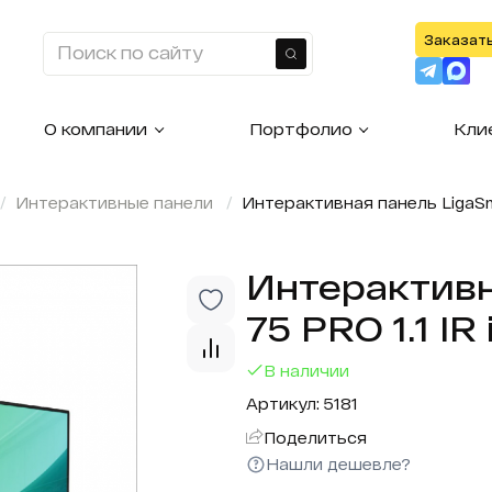
Заказат
Найти
О компании
Портфолио
Кли
Интерактивные панели
Интерактивная панель LigaSmar
Интерактивн
75 PRO 1.1 IR 
В наличии
Артикул: 5181
Поделиться
Нашли дешевле?