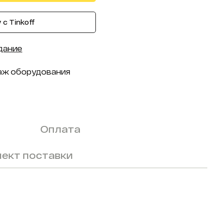
с Tinkoff
дание
аж оборудования
Оплата
ект поставки