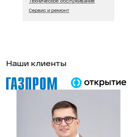
Техническое обслуживание
В реестре минпромторга:
Нет
Сервис и ремонт
Модель процессора:
Intel Core i7
Наши клиенты