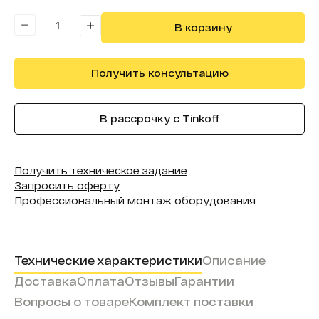
Форма (модель):
InTeach
В корзину
Получить консультацию
В рассрочку с Tinkoff
Получить техническое задание
Запросить оферту
Профессиональный монтаж оборудования
Технические характеристики
Описание
Доставка
Оплата
Отзывы
Гарантии
Вопросы о товаре
Комплект поставки