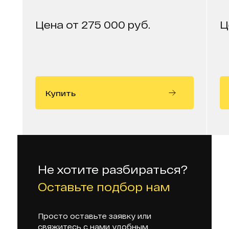
Цена от 275 000 руб.
Ц
Купить
Не хотите разбираться?
Оставьте подбор нам
Просто оставьте заявку или
свяжитесь с нами удобным