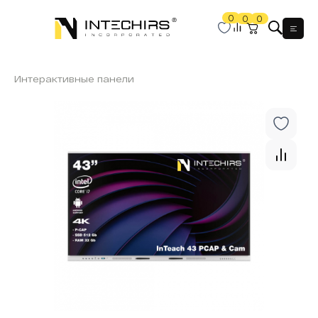
0
0
0
Мен
Интерактивные панели