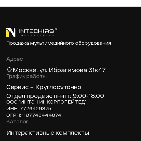
Продажа мультимедийного оборудования
Адрес
Москва
, ул. Ибрагимова 31к47
График работы:
Сервис – Круглосуточно
Отдел продаж: пн-пт: 9:00-18:00
ООО "ИНТЭЧ ИНКОРПОРЕЙТЕД"
ИНН: 7726429875
ОГРН: 1187746444874
Каталог
Доп навигация по сайту
Интерактивные комплекты