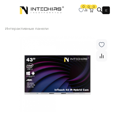
0
0
0
Мен
Интерактивные панели