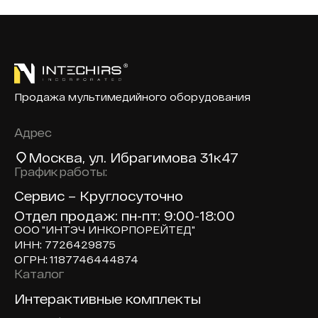
Продажа мультимедийного оборудования
Адрес
Москва
, ул. Ибрагимова 31к47
График работы:
Сервис – Круглосуточно
Отдел продаж: пн-пт: 9:00-18:00
ООО "ИНТЭЧ ИНКОРПОРЕЙТЕД"
ИНН: 7726429875
ОГРН: 1187746444874
Каталог
Доп навигация по сайту
Интерактивные комплекты