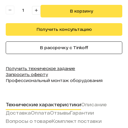
Форма (модель):
InTeach
В корзину
Получить консультацию
В рассрочку с Tinkoff
Получить техническое задание
Запросить оферту
Профессиональный монтаж оборудования
Технические характеристики
Описание
Доставка
Оплата
Отзывы
Гарантии
Вопросы о товаре
Комплект поставки