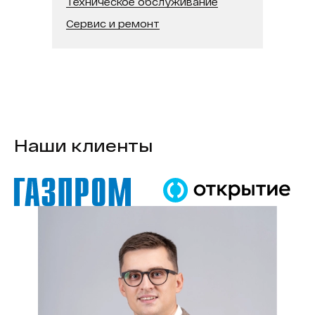
Техническое обслуживание
В реестре минпромторга:
Нет
Сервис и ремонт
Модель процессора:
Intel Core i3
Наши клиенты