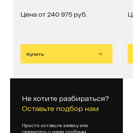
Цена от 240 975 руб.
Ц
Купить
Не хотите разбираться?
Оставьте подбор нам
Просто оставьте заявку или
свяжитесь с нами удобным