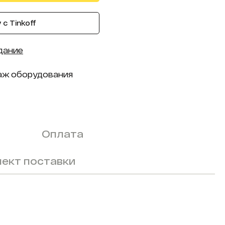
с Tinkoff
дание
аж оборудования
Оплата
ект поставки