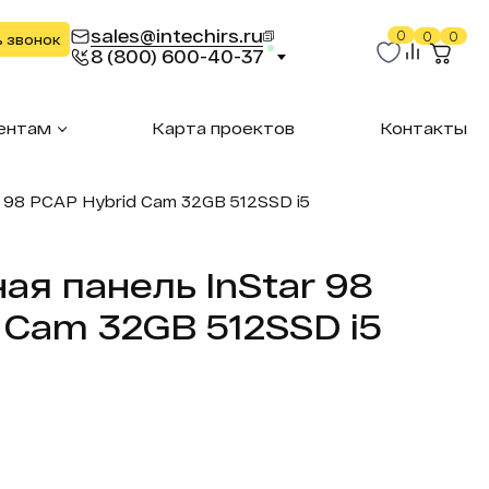
sales@intechirs.ru
0
0
0
ь звонок
8 (800) 600-40-37
ентам
Карта проектов
Контакты
 98 PCAP Hybrid Cam 32GB 512SSD i5
ая панель InStar 98
 Cam 32GB 512SSD i5