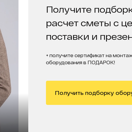
Получите подборк
расчет сметы с ц
поставки и презе
+ получите сертификат на монтаж
оборудования в ПОДАРОК!
Получить подборку обор