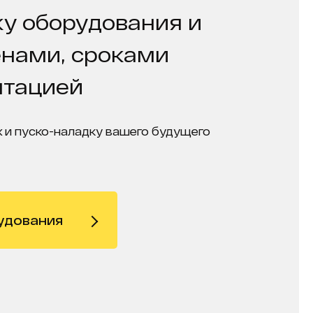
у оборудования и
енами, сроками
нтацией
 и пуско-наладку вашего будущего
удования