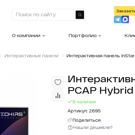
Заказат
Найти
О компании
Портфолио
Кли
Интерактивные панели
Интерактивная панель InStar
Интерактивн
PCAP Hybrid
В наличии
Артикул: 2695
Поделиться
Нашли дешевле?