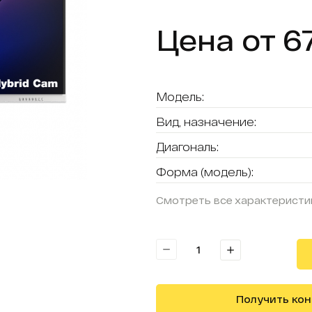
Цена от 6
Модель:
Вид, назначение:
Диагональ:
Форма (модель):
Смотреть все характеристи
Получить ко