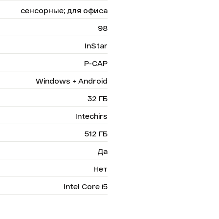
сенсорные; для офиса
98
InStar
P-CAP
Windows + Android
32 ГБ
Intechirs
512 ГБ
Да
Нет
Intel Core i5