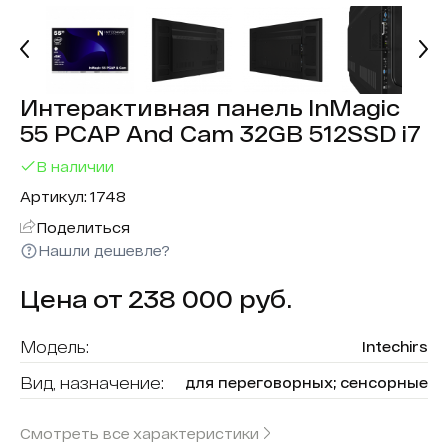
Интерактивная панель InMagic
55 PCAP And Cam 32GB 512SSD i7
В наличии
Артикул: 1748
Поделиться
Нашли дешевле?
Цена от 238 000 руб.
Модель:
Intechirs
Вид, назначение:
для переговорных; сенсорные
Диагональ:
55
Смотреть все характеристики