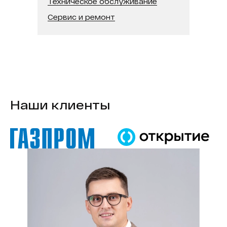
Техническое обслуживание
В реестре минпромторга:
Нет
Сервис и ремонт
Модель процессора:
Intel Core i7
Наши клиенты