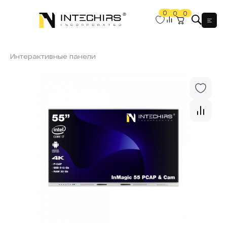
0
0
0
Мен
Интерактивные панели