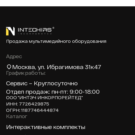
Продажа мультимедийного оборудования
Адрес
Москва
, ул. Ибрагимова 31к47
График работы:
Сервис – Круглосуточно
Отдел продаж: пн-пт: 9:00-18:00
ООО "ИНТЭЧ ИНКОРПОРЕЙТЕД"
ИНН: 7726429875
ОГРН: 1187746444874
Каталог
Доп навигация по сайту
Интерактивные комплекты