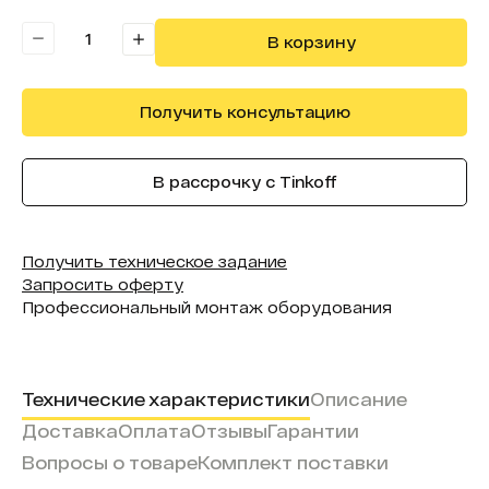
Форма (модель):
InMagic
В корзину
Получить консультацию
В рассрочку с Tinkoff
Получить техническое задание
Запросить оферту
Профессиональный монтаж оборудования
Технические характеристики
Описание
Доставка
Оплата
Отзывы
Гарантии
Вопросы о товаре
Комплект поставки