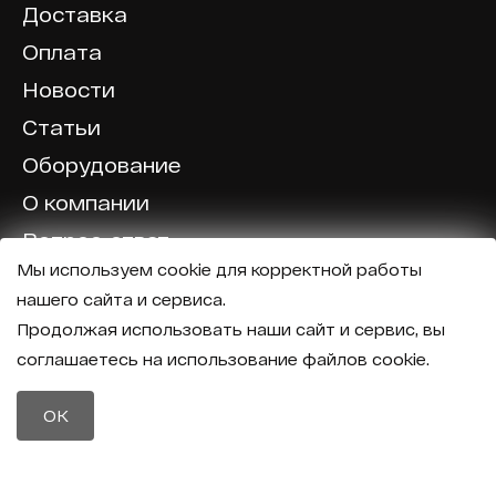
Доставка
Оплата
Новости
Статьи
Оборудование
О компании
Вопрос-ответ
Мы используем cookie для корректной работы
Отзывы
нашего сайта и сервиса.
Калькулятор
Продолжая использовать наши сайт и сервис, вы
соглашаетесь на использование файлов cookie.
Политика конфиденциальности
Политика обработки персональных данных
Телефон
OK
8 (800) 600-40-37
Почта