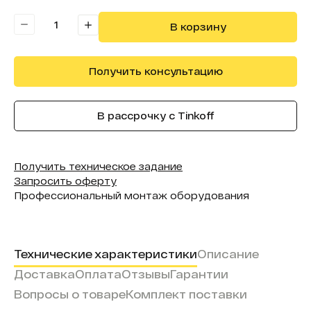
Форма (модель):
InMagic
В корзину
Получить консультацию
В рассрочку с Tinkoff
Получить техническое задание
Запросить оферту
Профессиональный монтаж оборудования
Технические характеристики
Описание
Доставка
Оплата
Отзывы
Гарантии
Вопросы о товаре
Комплект поставки