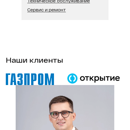
Техническое обслуживание
В реестре минпромторга:
Нет
Сервис и ремонт
Модель процессора:
Intel Core i7
Наши клиенты