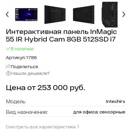
Интерактивная панель InMagic
55 IR Hybrid Cam 8GB 512SSD i7
В наличии
Артикул: 1786
Поделиться
Нашли дешевле?
Цена от 253 000 руб.
Модель:
Intechirs
Вид, назначение:
для офиса; сенсорные
Диагональ:
55
Смотреть все характеристики