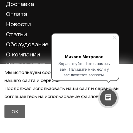
Доставка
Оплата
Новости
Статьи
Оборудование
О компании
Михаил Матросов
Здравствуйте! Готов помочь
Вопрос-ответ
вам. Напишите мне, если у
Мы используем cookie для корректной работы
Отзывы
вас появятся вопросы.
нашего сайта и сервиса.
Калькулятор
Продолжая использовать наши сайт и сервис, вы
соглашаетесь на использование файлов cookie.
Политика конфиденциальности
Политика обработки персональных данных
Телефон
OK
8 (800) 600-40-37
Почта