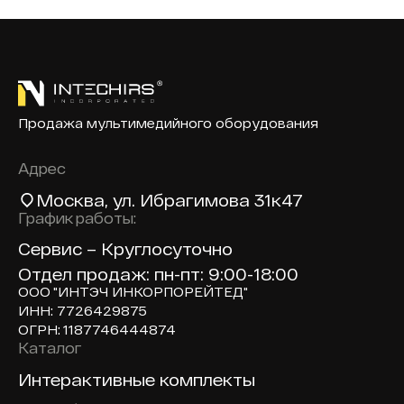
Продажа мультимедийного оборудования
Адрес
Москва
, ул. Ибрагимова 31к47
График работы:
Сервис – Круглосуточно
Отдел продаж: пн-пт: 9:00-18:00
ООО "ИНТЭЧ ИНКОРПОРЕЙТЕД"
ИНН: 7726429875
ОГРН: 1187746444874
Каталог
Доп навигация по сайту
Интерактивные комплекты