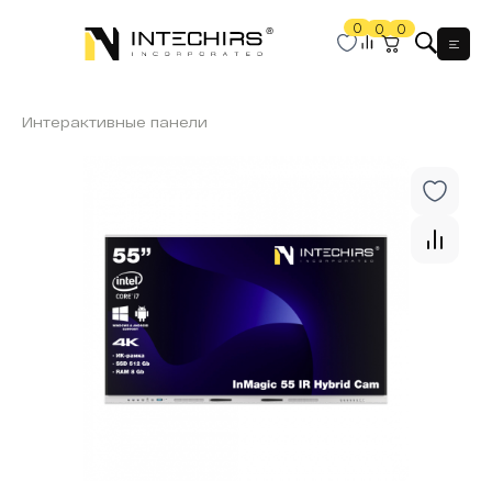
0
0
0
Мен
Интерактивные панели