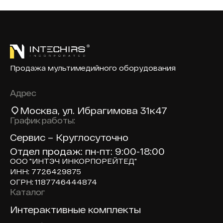
Продажа мультимедийного оборудования
Адрес
Москва
, ул. Ибрагимова 31к47
График работы:
Сервис – Круглосуточно
Отдел продаж: пн-пт: 9:00-18:00
ООО "ИНТЭЧ ИНКОРПОРЕЙТЕД"
ИНН: 7726429875
ОГРН: 1187746444874
Каталог
Доп навигация по сайту
Интерактивные комплекты