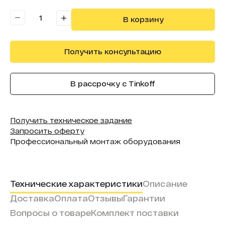
Форма (модель):
InMagic
В корзину
Получить консультацию
В рассрочку с Tinkoff
Получить техническое задание
Запросить оферту
Профессиональный монтаж оборудования
Технические характеристики
Описание
Доставка
Оплата
Отзывы
Гарантии
Вопросы о товаре
Комплект поставки