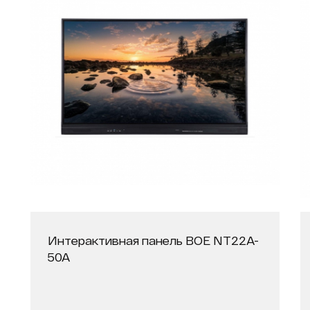
Интерактивная панель BOE NT22A-
50A