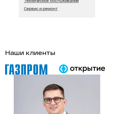
Техническое обслуживание
В реестре минпромторга:
Нет
Сервис и ремонт
Модель процессора:
Intel Core i5
Наши клиенты