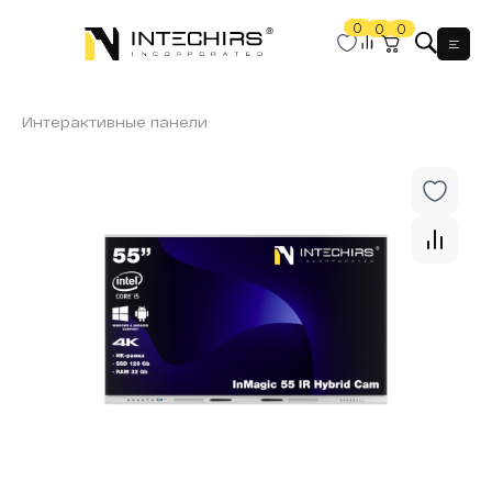
0
0
0
Мен
Интерактивные панели