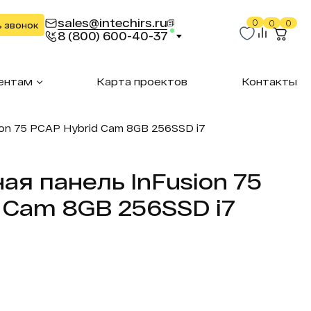
sales@intechirs.ru
0
0
0
ь звонок
8 (800) 600-40-37
ентам
Карта проектов
Контакты
ion 75 PCAP Hybrid Cam 8GB 256SSD i7
ая панель InFusion 75
 Cam 8GB 256SSD i7