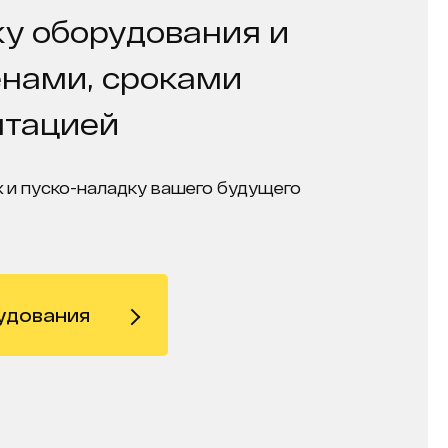
у оборудования и
енами, сроками
нтацией
 и пуско-наладку вашего будущего
удования