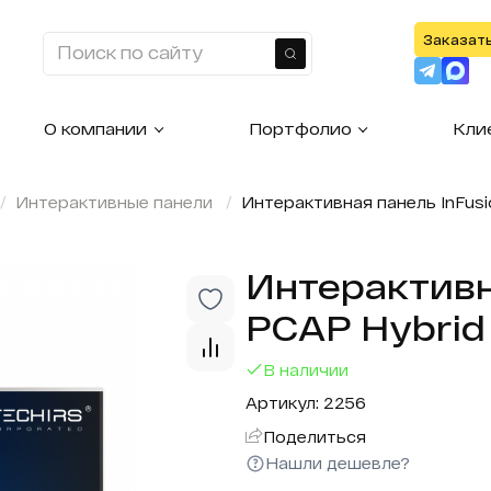
Заказат
Найти
О компании
Портфолио
Кли
Интерактивные панели
Интерактивная панель InFus
Интерактивн
PCAP Hybrid
В наличии
Артикул: 2256
Поделиться
Нашли дешевле?