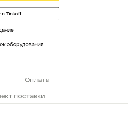
с Tinkoff
дание
аж оборудования
Оплата
ект поставки