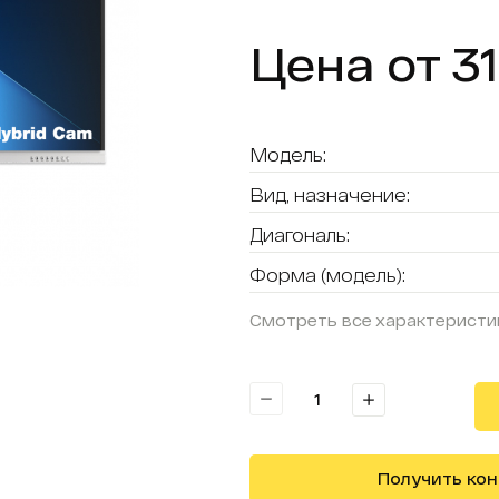
Цена от 31
Модель:
Вид, назначение:
Диагональ:
Форма (модель):
Смотреть все характеристи
Получить ко