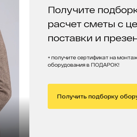
Получите подборк
расчет сметы с ц
поставки и презе
+ получите сертификат на монтаж
оборудования в ПОДАРОК!
Получить подборку обор