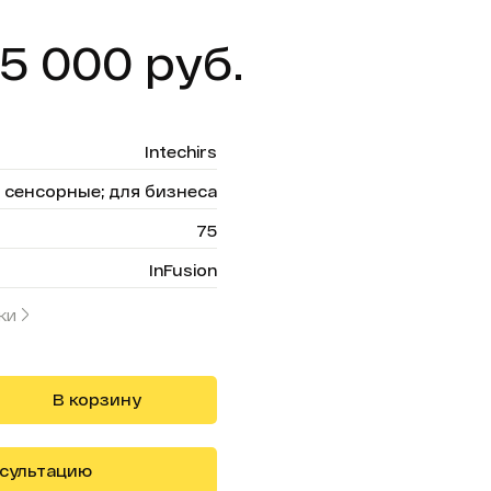
5 000 руб.
Intechirs
сенсорные; для бизнеса
75
InFusion
ки
В корзину
нсультацию