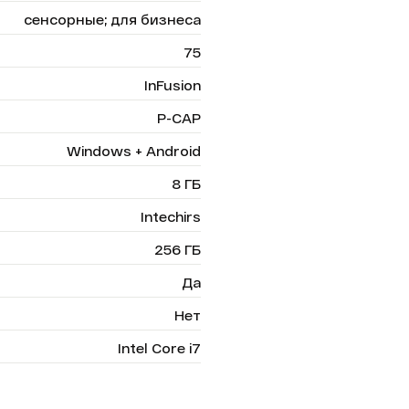
сенсорные; для бизнеса
75
InFusion
P-CAP
Windows + Android
8 ГБ
Intechirs
256 ГБ
Да
Нет
Intel Core i7