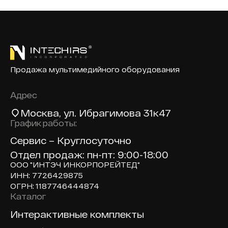
Продажа мультимедийного оборудования
Адрес
Москва
, ул. Ибрагимова 31к47
График работы:
Сервис – Круглосуточно
Отдел продаж: пн-пт: 9:00-18:00
ООО "ИНТЭЧ ИНКОРПОРЕЙТЕД"
ИНН: 7726429875
ОГРН: 1187746444874
Каталог
Доп навигация по сайту
Интерактивные комплекты