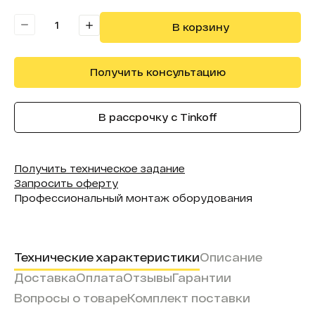
Форма (модель):
InFusion
В корзину
Получить консультацию
В рассрочку с Tinkoff
Получить техническое задание
Запросить оферту
Профессиональный монтаж оборудования
Технические характеристики
Описание
Доставка
Оплата
Отзывы
Гарантии
Вопросы о товаре
Комплект поставки