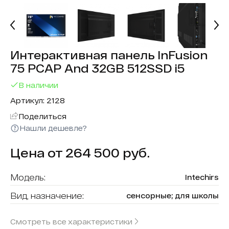
Интерактивная панель InFusion
75 PCAP And 32GB 512SSD i5
В наличии
Артикул: 2128
Поделиться
Нашли дешевле?
Цена от 264 500 руб.
Модель:
Intechirs
Вид, назначение:
сенсорные; для школы
Диагональ:
75
Смотреть все характеристики