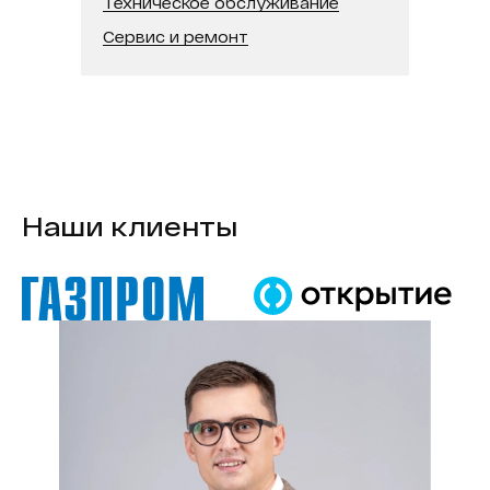
Техническое обслуживание
В реестре минпромторга:
Нет
Сервис и ремонт
Модель процессора:
Intel Core i5
Наши клиенты