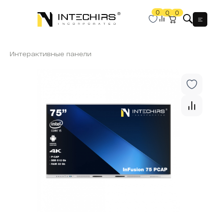
0
0
0
Мен
Интерактивные панели