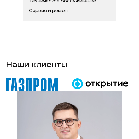
Техническое обслуживание
В реестре минпромторга:
Нет
Сервис и ремонт
Модель процессора:
Intel Core i5
Наши клиенты