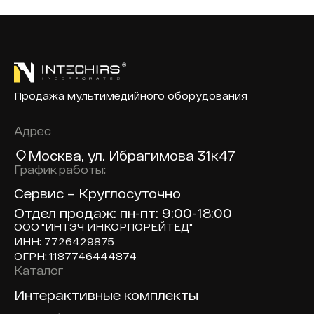
Продажа мультимедийного оборудования
Адрес
Москва
, ул. Ибрагимова 31к47
График работы:
Сервис – Круглосуточно
Отдел продаж: пн-пт: 9:00-18:00
ООО "ИНТЭЧ ИНКОРПОРЕЙТЕД"
ИНН: 7726429875
ОГРН: 1187746444874
Каталог
Доп навигация по сайту
Интерактивные комплекты