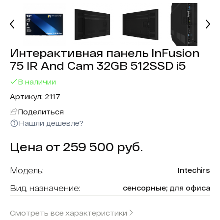
Интерактивная панель InFusion
75 IR And Cam 32GB 512SSD i5
В наличии
Артикул: 2117
Поделиться
Нашли дешевле?
Цена от 259 500 руб.
Модель:
Intechirs
Вид, назначение:
сенсорные; для офиса
Диагональ:
75
Смотреть все характеристики