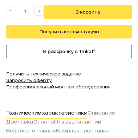
Форма (модель):
InFusion
В корзину
Получить консультацию
В рассрочку с Tinkoff
Получить техническое задание
Запросить оферту
Профессиональный монтаж оборудования
Технические характеристики
Описание
Доставка
Оплата
Отзывы
Гарантии
Вопросы о товаре
Комплект поставки