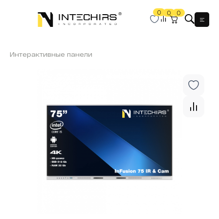
0
0
0
Мен
Интерактивные панели