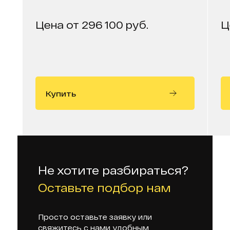
Цена от 296 100 руб.
Ц
Купить
Не хотите разбираться?
Оставьте подбор нам
Просто оставьте заявку или
свяжитесь с нами удобным