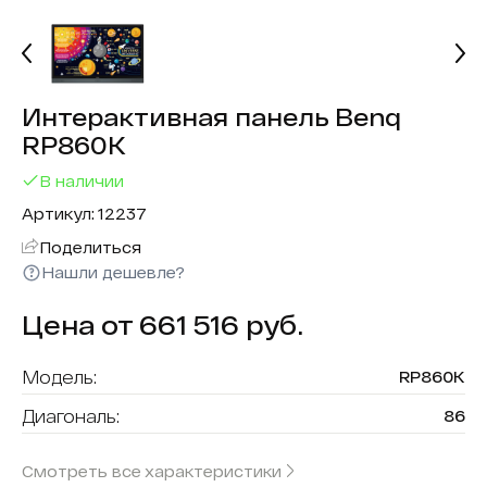
Интерактивная панель Benq
RP860K
В наличии
Артикул: 12237
Поделиться
Нашли дешевле?
Цена от 661 516 руб.
Модель:
RP860K
Диагональ:
86
Разрешение:
3840х2160
Смотреть все характеристики