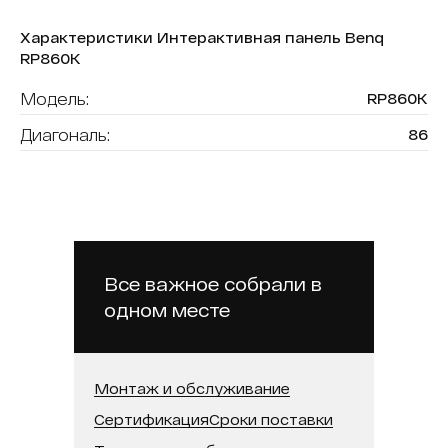
Характеристики Интерактивная панель Benq
RP860K
Модель:
RP860K
Диагональ:
86
Разрешение:
3840х2160
Количество касаний:
20
Бренд:
BenQ
Все важное собрали в
одном месте
Монтаж и обслуживание
Сертификация
Сроки поставки