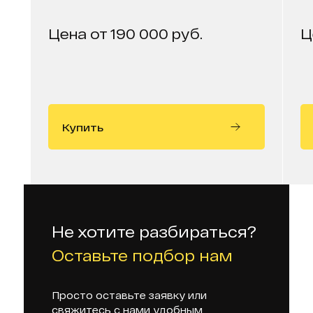
Цена от 190 000 руб.
Ц
Купить
Не хотите разбираться?
Оставьте подбор нам
Просто оставьте заявку или
свяжитесь с нами удобным