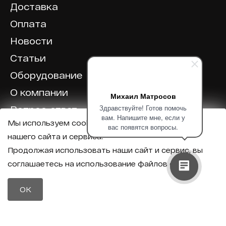
Доставка
Оплата
Новости
Статьи
Оборудование
О компании
Михаил Матросов
Здравствуйте! Готов помочь
Вопрос-ответ
вам. Напишите мне, если у
Мы используем cookie для корректной работы
Отзывы
вас появятся вопросы.
нашего сайта и сервиса.
Калькулятор
Продолжая использовать наши сайт и сервис, вы
соглашаетесь на использование файлов cookie.
Политика конфиденциальности
Политика обработки персональных данных
Телефон
OK
8 (800) 600-40-37
Почта