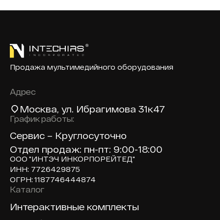
Продажа мультимедийного оборудования
Адрес
Москва
, ул. Ибрагимова 31к47
График работы:
Сервис – Круглосуточно
Отдел продаж: пн-пт: 9:00-18:00
ООО "ИНТЭЧ ИНКОРПОРЕЙТЕД"
ИНН: 7726429875
ОГРН: 1187746444874
Каталог
Доп навигация по сайту
Интерактивные комплекты