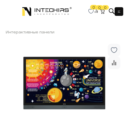
0
0
0
Мен
Интерактивные панели