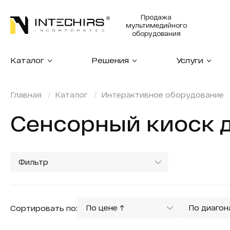
Продажа
мультимедийного
оборудования
Каталог
Решения
Услуги
Главная
Каталог
Интерактивное оборудование
Сенсорный киоск д
Фильтр
По цене ↑
По диагон
Сортировать по:
По цене ↑
Информа