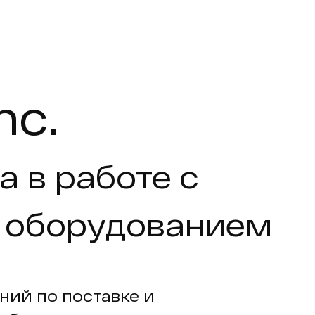
nc.
а в работе с
 оборудованием
ний по поставке и