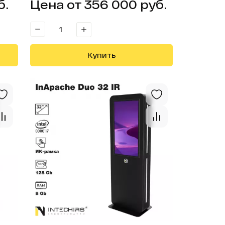
б.
Цена от 356 000 руб.
Купить
Открыть
Открыть