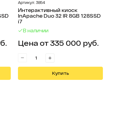
Артикул: 3854
Интерактивный киоск
8SSD
InApache Duo 32 IR 8GB 128SSD
i7
В наличии
б.
Цена от 335 000 руб.
Купить